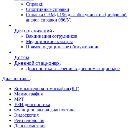
Справки
Спортивные справки
Справка СЭМД‑196 для абитуриентов (цифровой
аналог справки 086/У)
Для организаций
Вакцинация сотрудников
Медицинские осмотры
Прямое медицинское обслуживание
Детям
Дневной стационар
Диагностика и лечение в дневном стационаре
Диагностика
Компьютерная томография (КТ)
Маммография
МРТ
УЗИ-диагностика
Функциональная диагностика
Эндоскопия
Рентгенология
Денситометрия