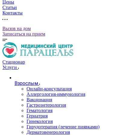
Цены
Статьи
Контакты
Вызов на дом
Записаться на прием
Стационар
Услуги
Взрослым
Онлайн-консультация
Аллергология-иммунология
Вакцинация
Гастроэнтерология
Гематология
Гериатрия
Гинекология
Гирудотерапия (лечение пиявками)
Дерматовенерология