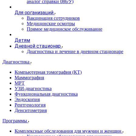
аналог справки 086/У)
Для организаций
Вакцинация сотрудников
Медицинские осмотры
Прямое медицинское обслуживание
Детям
Дневной стационар
Диагностика и лечение в дневном стационаре
Диагностика
Компьютерная томография (КТ)
Маммография
МРТ
УЗИ-диагностика
Функциональная диагностика
Эндоскопия
Рентгенология
Денситометрия
Программы
Комплексные обследования для мужчин и женщин