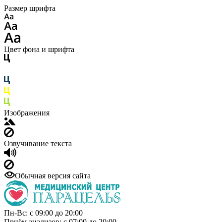
Размер шрифта
Цвет фона и шрифта
Изображения
Озвучивание текста
Обычная версия сайта
Пн-Вс: с 09:00 до 20:00
Приём анализов: с 07:00 до 20:00