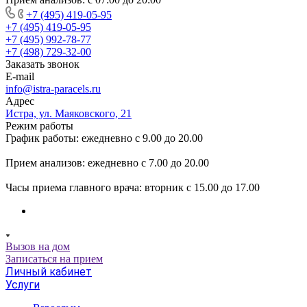
+7 (495) 419-05-95
+7 (495) 419-05-95
+7 (495) 992-78-77
+7 (498) 729-32-00
Заказать звонок
E-mail
info@istra-paracels.ru
Адрес
Истра, ул. Маяковского, 21
Режим работы
График работы: ежедневно с 9.00 до 20.00
Прием анализов: ежедневно с 7.00 до 20.00
Часы приема главного врача: вторник с 15.00 до 17.00
Вызов на дом
Записаться на прием
Личный кабинет
Услуги