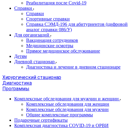
Реабилитация после Covid-19
Справки
Справки
Спортивные справки
Справка СЭМД‑196 для абитуриентов (цифровой
аналог справки 086/У)
Для организаций
Вакцинация сотрудников
Медицинские осмотры
Прямое медицинское обслуживание
Детям
Дневной стационар
Диагностика и лечение в дневном стационаре
Хирургический стационар
Диагностика
Программы
Комплексные обследования для мужчин и женщин
Комплексные обследования для женщин
Комплексные обследования для мужчин
Общие комплексные программы
Подарочные сертификаты
Комплексная диагностика COVID-19 и ОРВИ