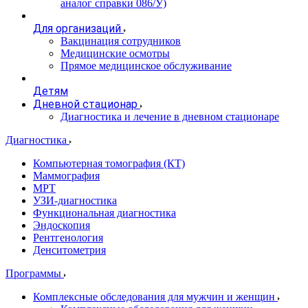
аналог справки 086/У)
Для организаций
Вакцинация сотрудников
Медицинские осмотры
Прямое медицинское обслуживание
Детям
Дневной стационар
Диагностика и лечение в дневном стационаре
Диагностика
Компьютерная томография (КТ)
Маммография
МРТ
УЗИ-диагностика
Функциональная диагностика
Эндоскопия
Рентгенология
Денситометрия
Программы
Комплексные обследования для мужчин и женщин