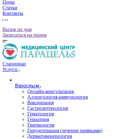
Цены
Статьи
Контакты
Вызов на дом
Записаться на прием
Стационар
Услуги
Взрослым
Онлайн-консультация
Аллергология-иммунология
Вакцинация
Гастроэнтерология
Гематология
Гериатрия
Гинекология
Гирудотерапия (лечение пиявками)
Дерматовенерология