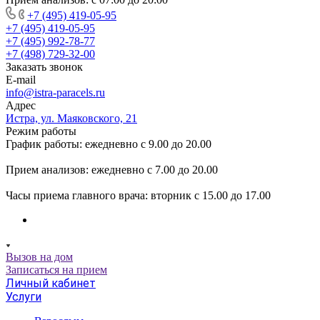
+7 (495) 419-05-95
+7 (495) 419-05-95
+7 (495) 992-78-77
+7 (498) 729-32-00
Заказать звонок
E-mail
info@istra-paracels.ru
Адрес
Истра, ул. Маяковского, 21
Режим работы
График работы: ежедневно с 9.00 до 20.00
Прием анализов: ежедневно с 7.00 до 20.00
Часы приема главного врача: вторник с 15.00 до 17.00
Вызов на дом
Записаться на прием
Личный кабинет
Услуги