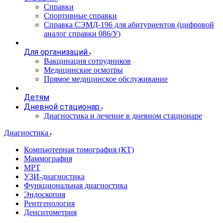
Справки
Спортивные справки
Справка СЭМД‑196 для абитуриентов (цифровой
аналог справки 086/У)
Для организаций
Вакцинация сотрудников
Медицинские осмотры
Прямое медицинское обслуживание
Детям
Дневной стационар
Диагностика и лечение в дневном стационаре
Диагностика
Компьютерная томография (КТ)
Маммография
МРТ
УЗИ-диагностика
Функциональная диагностика
Эндоскопия
Рентгенология
Денситометрия