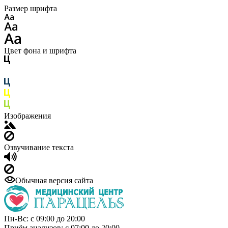
Размер шрифта
Цвет фона и шрифта
Изображения
Озвучивание текста
Обычная версия сайта
Пн-Вс: с 09:00 до 20:00
Приём анализов: с 07:00 до 20:00