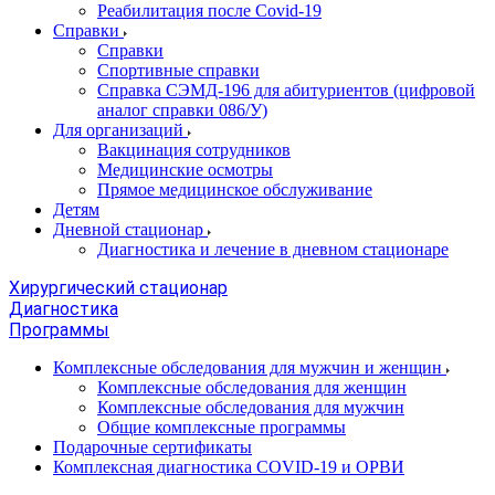
Реабилитация после Covid-19
Справки
Справки
Спортивные справки
Справка СЭМД‑196 для абитуриентов (цифровой
аналог справки 086/У)
Для организаций
Вакцинация сотрудников
Медицинские осмотры
Прямое медицинское обслуживание
Детям
Дневной стационар
Диагностика и лечение в дневном стационаре
Хирургический стационар
Диагностика
Программы
Комплексные обследования для мужчин и женщин
Комплексные обследования для женщин
Комплексные обследования для мужчин
Общие комплексные программы
Подарочные сертификаты
Комплексная диагностика COVID-19 и ОРВИ