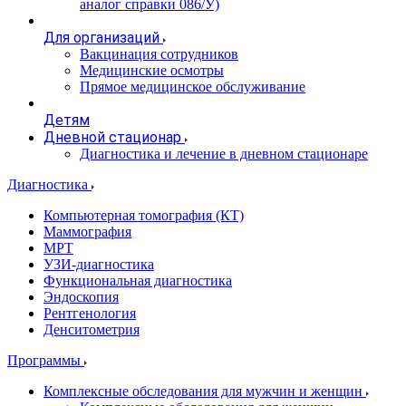
аналог справки 086/У)
Для организаций
Вакцинация сотрудников
Медицинские осмотры
Прямое медицинское обслуживание
Детям
Дневной стационар
Диагностика и лечение в дневном стационаре
Диагностика
Компьютерная томография (КТ)
Маммография
МРТ
УЗИ-диагностика
Функциональная диагностика
Эндоскопия
Рентгенология
Денситометрия
Программы
Комплексные обследования для мужчин и женщин