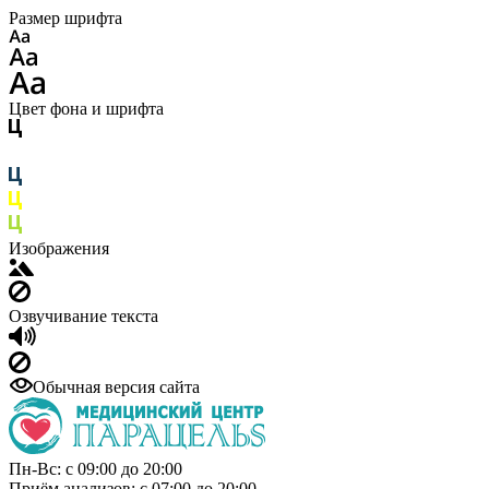
Размер шрифта
Цвет фона и шрифта
Изображения
Озвучивание текста
Обычная версия сайта
Пн-Вс: с 09:00 до 20:00
Приём анализов: с 07:00 до 20:00