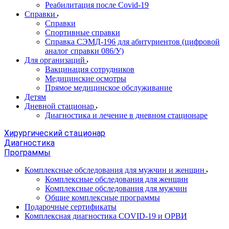
Реабилитация после Covid-19
Справки
Справки
Спортивные справки
Справка СЭМД‑196 для абитуриентов (цифровой
аналог справки 086/У)
Для организаций
Вакцинация сотрудников
Медицинские осмотры
Прямое медицинское обслуживание
Детям
Дневной стационар
Диагностика и лечение в дневном стационаре
Хирургический стационар
Диагностика
Программы
Комплексные обследования для мужчин и женщин
Комплексные обследования для женщин
Комплексные обследования для мужчин
Общие комплексные программы
Подарочные сертификаты
Комплексная диагностика COVID-19 и ОРВИ