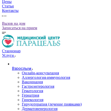
Цены
Статьи
Контакты
Вызов на дом
Записаться на прием
Стационар
Услуги
Взрослым
Онлайн-консультация
Аллергология-иммунология
Вакцинация
Гастроэнтерология
Гематология
Гериатрия
Гинекология
Гирудотерапия (лечение пиявками)
Дерматовенерология