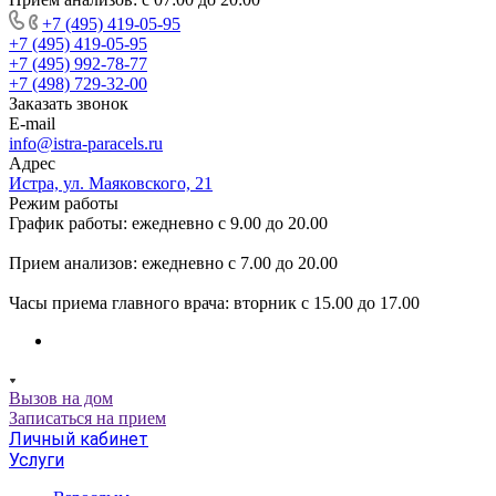
+7 (495) 419-05-95
+7 (495) 419-05-95
+7 (495) 992-78-77
+7 (498) 729-32-00
Заказать звонок
E-mail
info@istra-paracels.ru
Адрес
Истра, ул. Маяковского, 21
Режим работы
График работы: ежедневно с 9.00 до 20.00
Прием анализов: ежедневно с 7.00 до 20.00
Часы приема главного врача: вторник с 15.00 до 17.00
Вызов на дом
Записаться на прием
Личный кабинет
Услуги