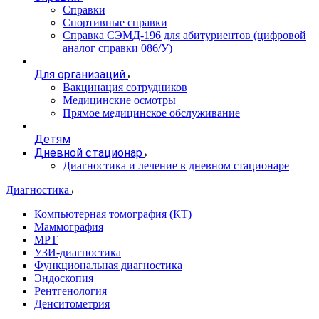
Справки
Спортивные справки
Справка СЭМД‑196 для абитуриентов (цифровой
аналог справки 086/У)
Для организаций
Вакцинация сотрудников
Медицинские осмотры
Прямое медицинское обслуживание
Детям
Дневной стационар
Диагностика и лечение в дневном стационаре
Диагностика
Компьютерная томография (КТ)
Маммография
МРТ
УЗИ-диагностика
Функциональная диагностика
Эндоскопия
Рентгенология
Денситометрия