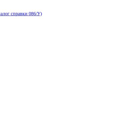
алог справки 086/У)