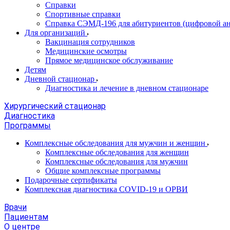
Справки
Спортивные справки
Справка СЭМД‑196 для абитуриентов (цифровой ан
Для организаций
Вакцинация сотрудников
Медицинские осмотры
Прямое медицинское обслуживание
Детям
Дневной стационар
Диагностика и лечение в дневном стационаре
Хирургический стационар
Диагностика
Программы
Комплексные обследования для мужчин и женщин
Комплексные обследования для женщин
Комплексные обследования для мужчин
Общие комплексные программы
Подарочные сертификаты
Комплексная диагностика COVID-19 и ОРВИ
Врачи
Пациентам
О центре