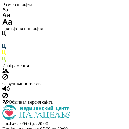
Размер шрифта
Цвет фона и шрифта
Изображения
Озвучивание текста
Обычная версия сайта
Пн-Вс: с 09:00 до 20:00
Приём анализов: с 07:00 до 20:00