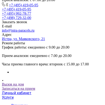
+7 (495) 419-05-95
+7 (495) 419-05-95
+7 (495) 992-78-77
+7 (498) 729-32-00
Заказать звонок
E-mail
info@istra-paracels.ru
Адрес
Истра, ул. Маяковского, 21
Режим работы
График работы: ежедневно с 9.00 до 20.00
Прием анализов: ежедневно с 7.00 до 20.00
Часы приема главного врача: вторник с 15.00 до 17.00
Вызов на дом
Записаться на прием
Личный кабинет
Услуги