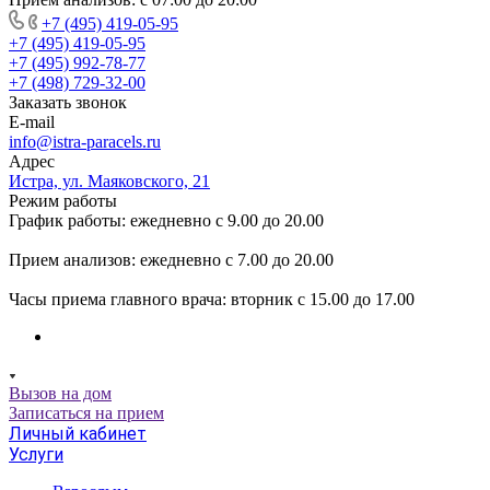
+7 (495) 419-05-95
+7 (495) 419-05-95
+7 (495) 992-78-77
+7 (498) 729-32-00
Заказать звонок
E-mail
info@istra-paracels.ru
Адрес
Истра, ул. Маяковского, 21
Режим работы
График работы: ежедневно с 9.00 до 20.00
Прием анализов: ежедневно с 7.00 до 20.00
Часы приема главного врача: вторник с 15.00 до 17.00
Вызов на дом
Записаться на прием
Личный кабинет
Услуги