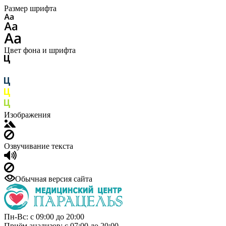
Размер шрифта
Цвет фона и шрифта
Изображения
Озвучивание текста
Обычная версия сайта
Пн-Вс: с 09:00 до 20:00
Приём анализов: с 07:00 до 20:00