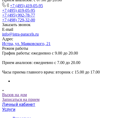
+7 (495) 419-05-95
+7 (495) 419-05-95
+7 (495) 992-78-77
+7 (498) 729-32-00
Заказать звонок
E-mail
info@istra-paracels.ru
Адрес
Истра, ул. Маяковского, 21
Режим работы
График работы: ежедневно с 9.00 до 20.00
Прием анализов: ежедневно с 7.00 до 20.00
Часы приема главного врача: вторник с 15.00 до 17.00
Вызов на дом
Записаться на прием
Личный кабинет
Услуги