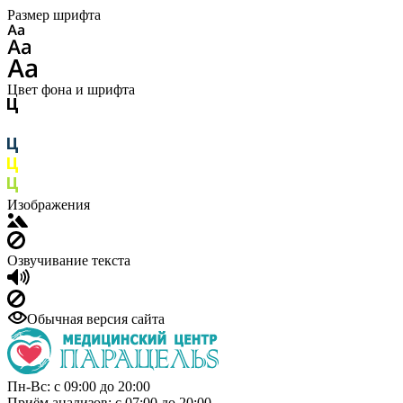
Размер шрифта
Цвет фона и шрифта
Изображения
Озвучивание текста
Обычная версия сайта
Пн-Вс: с 09:00 до 20:00
Приём анализов: с 07:00 до 20:00