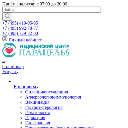
Приём анализов: с 07:00 до 20:00
+7 (495) 419-05-95
+7 (495) 992-78-77
+7 (498) 729-32-00
Личный кабинет
Стационар
Услуги
Взрослым
Онлайн-консультация
Аллергология-иммунология
Вакцинация
Гастроэнтерология
Гематология
Гериатрия
Гинекология
Гирудотерапия (лечение пиявками)