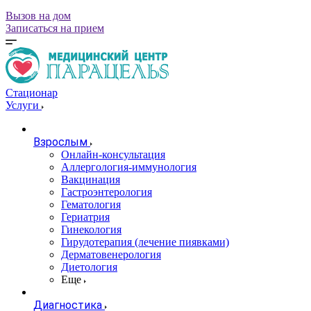
Вызов на дом
Записаться на прием
Стационар
Услуги
Взрослым
Онлайн-консультация
Аллергология-иммунология
Вакцинация
Гастроэнтерология
Гематология
Гериатрия
Гинекология
Гирудотерапия (лечение пиявками)
Дерматовенерология
Диетология
Еще
Диагностика