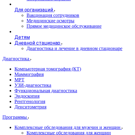
Для организаций
Вакцинация сотрудников
Медицинские осмотры
Прямое медицинское обслуживание
Детям
Дневной стационар
Диагностика и лечение в дневном стационаре
Диагностика
Компьютерная томография (КТ)
Маммография
МРТ
УЗИ-диагностика
Функциональная диагностика
Эндоскопия
Рентгенология
Денситометрия
Программы
Комплексные обследования для мужчин и женщин
Комплексные обследования для женщин