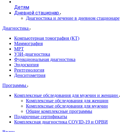
Детям
Дневной стационар
Диагностика и лечение в дневном стационаре
Диагностика
Компьютерная томография (КТ)
Маммография
МРТ
УЗИ-диагностика
Функциональная диагностика
Эндоскопия
Рентгенология
Денситометрия
Программы
Комплексные обследования для мужчин и женщин
Комплексные обследования для женщин
Комплексные обследования для мужчин
Общие комплексные программы
Подарочные сертификаты
Комплексная диагностика COVID-19 и ОРВИ
Врачи