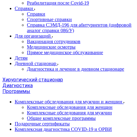
Реабилитация после Covid-19
Справки
Справки
Спортивные справки
Справка СЭМД‑196 для абитуриентов (цифровой
аналог справки 086/У)
Для организаций
Вакцинация сотрудников
Медицинские осмотры
Прямое медицинское обслуживание
Детям
Дневной стационар
Диагностика и лечение в дневном стационаре
Хирургический стационар
Диагностика
Программы
Комплексные обследования для мужчин и женщин
Комплексные обследования для женщин
Комплексные обследования для мужчин
Общие комплексные программы
Подарочные сертификаты
Комплексная диагностика COVID-19 и ОРВИ