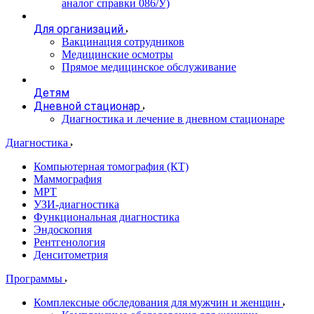
аналог справки 086/У)
Для организаций
Вакцинация сотрудников
Медицинские осмотры
Прямое медицинское обслуживание
Детям
Дневной стационар
Диагностика и лечение в дневном стационаре
Диагностика
Компьютерная томография (КТ)
Маммография
МРТ
УЗИ-диагностика
Функциональная диагностика
Эндоскопия
Рентгенология
Денситометрия
Программы
Комплексные обследования для мужчин и женщин