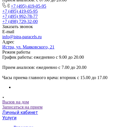
+7 (495) 419-05-95
+7 (495) 419-05-95
+7 (495) 992-78-77
+7 (498) 729-32-00
Заказать звонок
E-mail
info@istra-paracels.ru
Адрес
Истра, ул. Маяковского, 21
Режим работы
График работы: ежедневно с 9.00 до 20.00
Прием анализов: ежедневно с 7.00 до 20.00
Часы приема главного врача: вторник с 15.00 до 17.00
Вызов на дом
Записаться на прием
Личный кабинет
Услуги