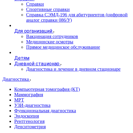
Справки
Спортивные справки
Справка СЭМД‑196 для абитуриентов (цифровой
аналог справки 086/У)
Для организаций
Вакцинация сотрудников
Медицинские осмотры
Прямое медицинское обслуживание
Детям
Дневной стационар
Диагностика и лечение в дневном стационаре
Диагностика
Компьютерная томография (КТ)
Маммография
МРТ
УЗИ-диагностика
Функциональная диагностика
Эндоскопия
Рентгенология
Денситометрия