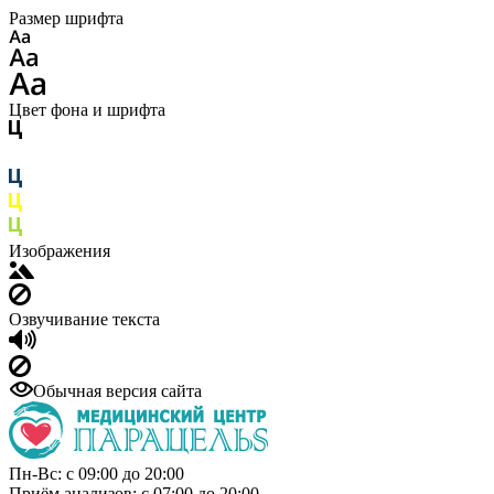
Размер шрифта
Цвет фона и шрифта
Изображения
Озвучивание текста
Обычная версия сайта
Пн-Вс: с 09:00 до 20:00
Приём анализов: с 07:00 до 20:00