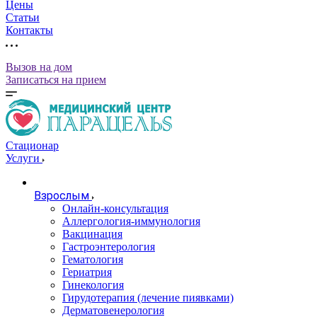
Цены
Статьи
Контакты
Вызов на дом
Записаться на прием
Стационар
Услуги
Взрослым
Онлайн-консультация
Аллергология-иммунология
Вакцинация
Гастроэнтерология
Гематология
Гериатрия
Гинекология
Гирудотерапия (лечение пиявками)
Дерматовенерология