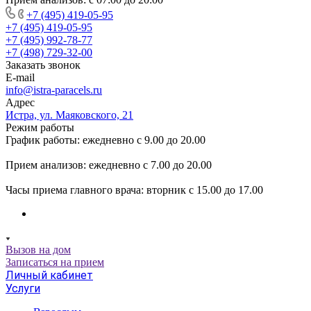
+7 (495) 419-05-95
+7 (495) 419-05-95
+7 (495) 992-78-77
+7 (498) 729-32-00
Заказать звонок
E-mail
info@istra-paracels.ru
Адрес
Истра, ул. Маяковского, 21
Режим работы
График работы: ежедневно с 9.00 до 20.00
Прием анализов: ежедневно с 7.00 до 20.00
Часы приема главного врача: вторник с 15.00 до 17.00
Вызов на дом
Записаться на прием
Личный кабинет
Услуги