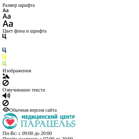
Размер шрифта
Цвет фона и шрифта
Изображения
Озвучивание текста
Обычная версия сайта
Пн-Вс: с 09:00 до 20:00
Приём анализов: с 07:00 до 20:00