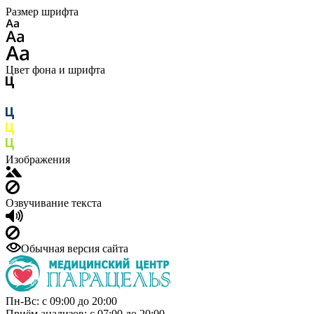
Размер шрифта
Цвет фона и шрифта
Изображения
Озвучивание текста
Обычная версия сайта
Пн-Вс: с 09:00 до 20:00
Приём анализов: с 07:00 до 20:00