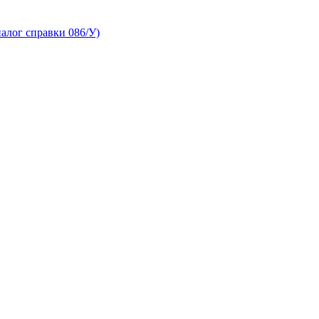
алог справки 086/У)