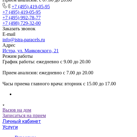
+7 (495) 419-05-95
+7 (495) 419-05-95
+7 (495) 992-78-77
+7 (498) 729-32-00
Заказать звонок
E-mail
info@istra-paracels.ru
Адрес
Истра, ул. Маяковского, 21
Режим работы
График работы: ежедневно с 9.00 до 20.00
Прием анализов: ежедневно с 7.00 до 20.00
Часы приема главного врача: вторник с 15.00 до 17.00
Вызов на дом
Записаться на прием
Личный кабинет
Услуги