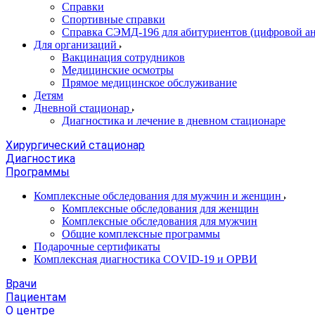
Справки
Спортивные справки
Справка СЭМД‑196 для абитуриентов (цифровой ан
Для организаций
Вакцинация сотрудников
Медицинские осмотры
Прямое медицинское обслуживание
Детям
Дневной стационар
Диагностика и лечение в дневном стационаре
Хирургический стационар
Диагностика
Программы
Комплексные обследования для мужчин и женщин
Комплексные обследования для женщин
Комплексные обследования для мужчин
Общие комплексные программы
Подарочные сертификаты
Комплексная диагностика COVID-19 и ОРВИ
Врачи
Пациентам
О центре