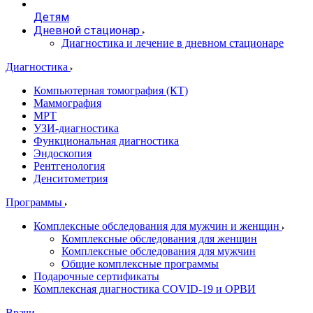
Детям
Дневной стационар
Диагностика и лечение в дневном стационаре
Диагностика
Компьютерная томография (КТ)
Маммография
МРТ
УЗИ-диагностика
Функциональная диагностика
Эндоскопия
Рентгенология
Денситометрия
Программы
Комплексные обследования для мужчин и женщин
Комплексные обследования для женщин
Комплексные обследования для мужчин
Общие комплексные программы
Подарочные сертификаты
Комплексная диагностика COVID-19 и ОРВИ
Врачи