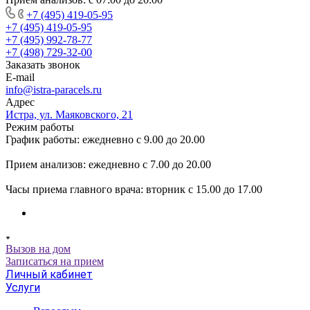
+7 (495) 419-05-95
+7 (495) 419-05-95
+7 (495) 992-78-77
+7 (498) 729-32-00
Заказать звонок
E-mail
info@istra-paracels.ru
Адрес
Истра, ул. Маяковского, 21
Режим работы
График работы: ежедневно с 9.00 до 20.00
Прием анализов: ежедневно с 7.00 до 20.00
Часы приема главного врача: вторник с 15.00 до 17.00
Вызов на дом
Записаться на прием
Личный кабинет
Услуги