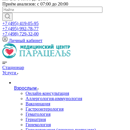
Приём анализов: с 07:00 до 20:00
+7 (495) 419-05-95
+7 (495) 992-78-77
+7 (498) 729-32-00
Личный кабинет
Стационар
Услуги
Взрослым
Онлайн-консультация
Аллергология-иммунология
Вакцинация
Гастроэнтерология
Гематология
Гериатрия
Гинекология
Гирудотерапия (лечение пиявками)