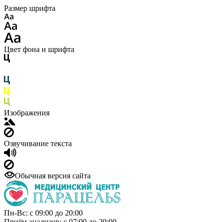
Размер шрифта
Цвет фона и шрифта
Изображения
Озвучивание текста
Обычная версия сайта
Пн-Вс: с 09:00 до 20:00
Приём анализов: с 07:00 до 20:00