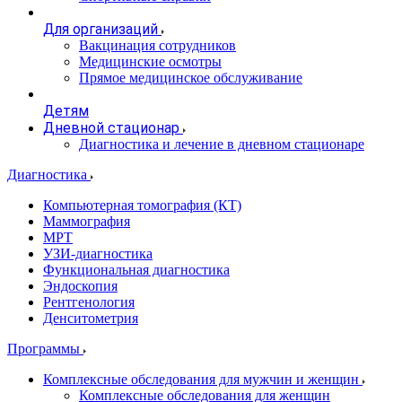
Для организаций
Вакцинация сотрудников
Медицинские осмотры
Прямое медицинское обслуживание
Детям
Дневной стационар
Диагностика и лечение в дневном стационаре
Диагностика
Компьютерная томография (КТ)
Маммография
МРТ
УЗИ-диагностика
Функциональная диагностика
Эндоскопия
Рентгенология
Денситометрия
Программы
Комплексные обследования для мужчин и женщин
Комплексные обследования для женщин