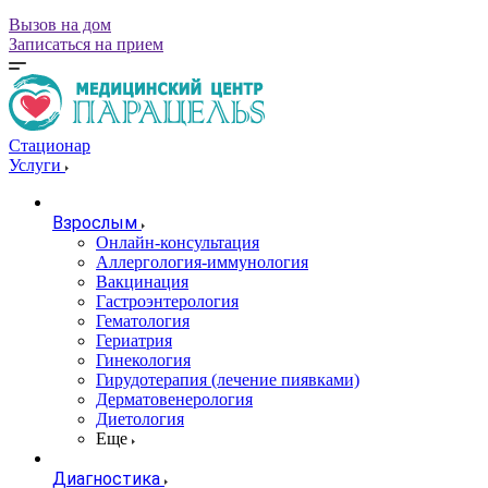
Вызов на дом
Записаться на прием
Стационар
Услуги
Взрослым
Онлайн-консультация
Аллергология-иммунология
Вакцинация
Гастроэнтерология
Гематология
Гериатрия
Гинекология
Гирудотерапия (лечение пиявками)
Дерматовенерология
Диетология
Еще
Диагностика