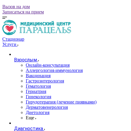
Вызов на дом
Записаться на прием
Стационар
Услуги
Взрослым
Онлайн-консультация
Аллергология-иммунология
Вакцинация
Гастроэнтерология
Гематология
Гериатрия
Гинекология
Гирудотерапия (лечение пиявками)
Дерматовенерология
Диетология
Еще
Диагностика