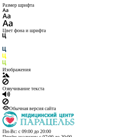
Размер шрифта
Цвет фона и шрифта
Изображения
Озвучивание текста
Обычная версия сайта
Пн-Вс: с 09:00 до 20:00
Приём анализов: с 07:00 до 20:00