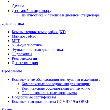
Детям
Дневной стационар
Диагностика и лечение в дневном стационаре
Диагностика
Компьютерная томография (КТ)
Маммография
МРТ
УЗИ-диагностика
Функциональная диагностика
Эндоскопия
Рентгенология
Денситометрия
Программы
Комплексные обследования для мужчин и женщин
Комплексные обследования для женщин
Комплексные обследования для мужчин
Общие комплексные программы
Подарочные сертификаты
Комплексная диагностика COVID-19 и ОРВИ
Врачи