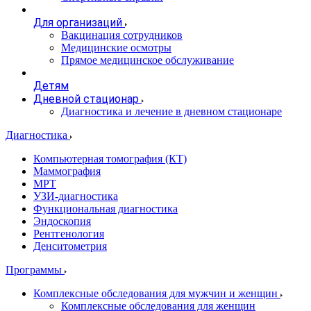
Для организаций
Вакцинация сотрудников
Медицинские осмотры
Прямое медицинское обслуживание
Детям
Дневной стационар
Диагностика и лечение в дневном стационаре
Диагностика
Компьютерная томография (КТ)
Маммография
МРТ
УЗИ-диагностика
Функциональная диагностика
Эндоскопия
Рентгенология
Денситометрия
Программы
Комплексные обследования для мужчин и женщин
Комплексные обследования для женщин