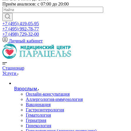
Приём анализов: с 07:00 до 20:00
+7 (495) 419-05-95
+7 (495) 992-78-77
+7 (498) 729-32-00
Личный кабинет
Стационар
Услуги
Взрослым
Онлайн-консультация
Аллергология-иммунология
Вакцинация
Гастроэнтерология
Гематология
Гериатрия
Гинекология
Гирудотерапия (лечение пиявками)