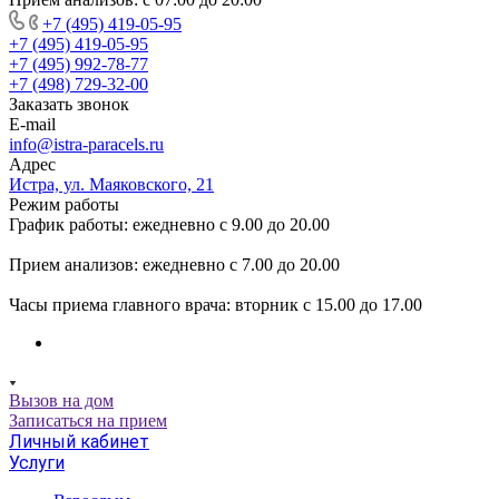
+7 (495) 419-05-95
+7 (495) 419-05-95
+7 (495) 992-78-77
+7 (498) 729-32-00
Заказать звонок
E-mail
info@istra-paracels.ru
Адрес
Истра, ул. Маяковского, 21
Режим работы
График работы: ежедневно с 9.00 до 20.00
Прием анализов: ежедневно с 7.00 до 20.00
Часы приема главного врача: вторник с 15.00 до 17.00
Вызов на дом
Записаться на прием
Личный кабинет
Услуги