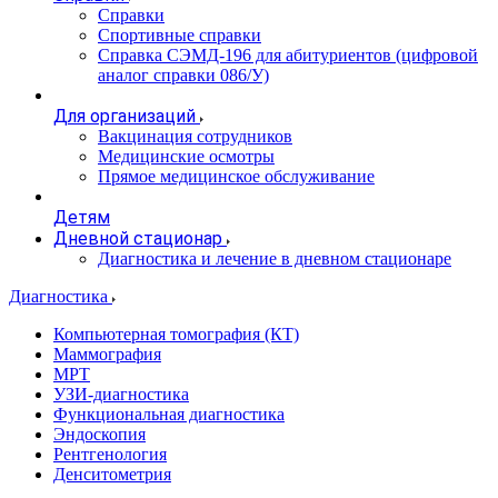
Справки
Спортивные справки
Справка СЭМД‑196 для абитуриентов (цифровой
аналог справки 086/У)
Для организаций
Вакцинация сотрудников
Медицинские осмотры
Прямое медицинское обслуживание
Детям
Дневной стационар
Диагностика и лечение в дневном стационаре
Диагностика
Компьютерная томография (КТ)
Маммография
МРТ
УЗИ-диагностика
Функциональная диагностика
Эндоскопия
Рентгенология
Денситометрия