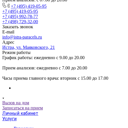
+7 (495) 419-05-95
+7 (495) 419-05-95
+7 (495) 992-78-77
+7 (498) 729-32-00
Заказать звонок
E-mail
info@istra-paracels.ru
Адрес
Истра, ул. Маяковского, 21
Режим работы
График работы: ежедневно с 9.00 до 20.00
Прием анализов: ежедневно с 7.00 до 20.00
Часы приема главного врача: вторник с 15.00 до 17.00
Вызов на дом
Записаться на прием
Личный кабинет
Услуги