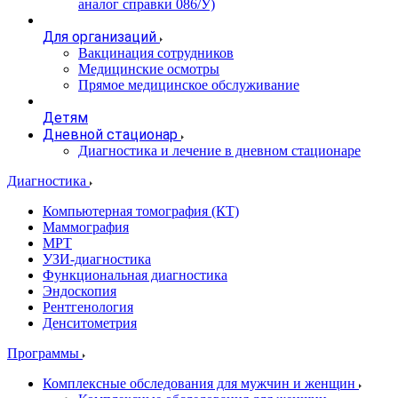
аналог справки 086/У)
Для организаций
Вакцинация сотрудников
Медицинские осмотры
Прямое медицинское обслуживание
Детям
Дневной стационар
Диагностика и лечение в дневном стационаре
Диагностика
Компьютерная томография (КТ)
Маммография
МРТ
УЗИ-диагностика
Функциональная диагностика
Эндоскопия
Рентгенология
Денситометрия
Программы
Комплексные обследования для мужчин и женщин