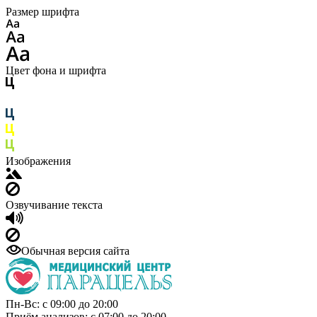
Размер шрифта
Цвет фона и шрифта
Изображения
Озвучивание текста
Обычная версия сайта
Пн-Вс: с 09:00 до 20:00
Приём анализов: с 07:00 до 20:00