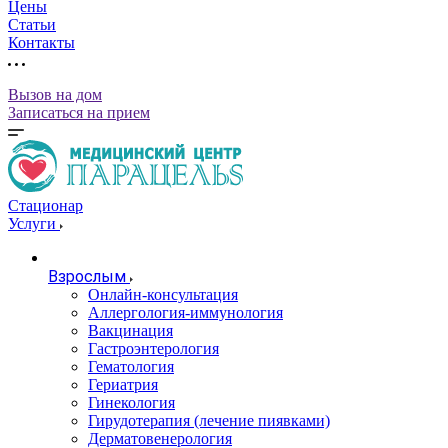
Цены
Статьи
Контакты
Вызов на дом
Записаться на прием
Стационар
Услуги
Взрослым
Онлайн-консультация
Аллергология-иммунология
Вакцинация
Гастроэнтерология
Гематология
Гериатрия
Гинекология
Гирудотерапия (лечение пиявками)
Дерматовенерология