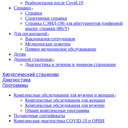
Реабилитация после Covid-19
Справки
Справки
Спортивные справки
Справка СЭМД‑196 для абитуриентов (цифровой
аналог справки 086/У)
Для организаций
Вакцинация сотрудников
Медицинские осмотры
Прямое медицинское обслуживание
Детям
Дневной стационар
Диагностика и лечение в дневном стационаре
Хирургический стационар
Диагностика
Программы
Комплексные обследования для мужчин и женщин
Комплексные обследования для женщин
Комплексные обследования для мужчин
Общие комплексные программы
Подарочные сертификаты
Комплексная диагностика COVID-19 и ОРВИ