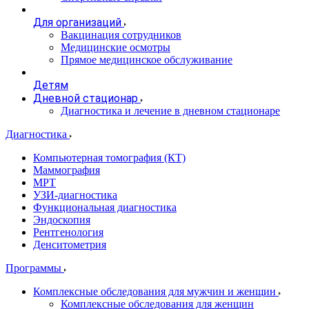
Для организаций
Вакцинация сотрудников
Медицинские осмотры
Прямое медицинское обслуживание
Детям
Дневной стационар
Диагностика и лечение в дневном стационаре
Диагностика
Компьютерная томография (КТ)
Маммография
МРТ
УЗИ-диагностика
Функциональная диагностика
Эндоскопия
Рентгенология
Денситометрия
Программы
Комплексные обследования для мужчин и женщин
Комплексные обследования для женщин