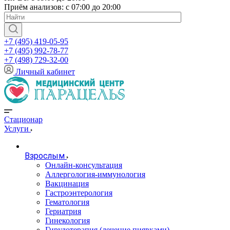
Приём анализов: с 07:00 до 20:00
+7 (495) 419-05-95
+7 (495) 992-78-77
+7 (498) 729-32-00
Личный кабинет
Стационар
Услуги
Взрослым
Онлайн-консультация
Аллергология-иммунология
Вакцинация
Гастроэнтерология
Гематология
Гериатрия
Гинекология
Гирудотерапия (лечение пиявками)