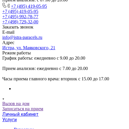
+7 (495) 419-05-95
+7 (495) 419-05-95
+7 (495) 992-78-77
+7 (498) 729-32-00
Заказать звонок
E-mail
info@istra-paracels.ru
Адрес
Истра, ул. Маяковского, 21
Режим работы
График работы: ежедневно с 9.00 до 20.00
Прием анализов: ежедневно с 7.00 до 20.00
Часы приема главного врача: вторник с 15.00 до 17.00
Вызов на дом
Записаться на прием
Личный кабинет
Услуги