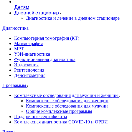
Детям
Дневной стационар
Диагностика и лечение в дневном стационаре
Диагностика
Компьютерная томография (КТ)
Маммография
МРТ
УЗИ-диагностика
Функциональная диагностика
Эндоскопия
Рентгенология
Денситометрия
Программы
Комплексные обследования для мужчин и женщин
Комплексные обследования для женщин
Комплексные обследования для мужчин
Общие комплексные программы
Подарочные сертификаты
Комплексная диагностика COVID-19 и ОРВИ
Врачи