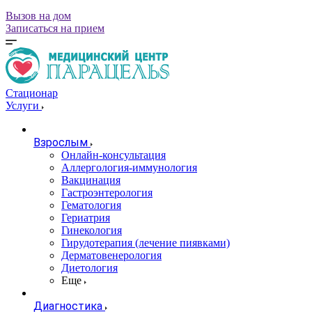
Вызов на дом
Записаться на прием
Стационар
Услуги
Взрослым
Онлайн-консультация
Аллергология-иммунология
Вакцинация
Гастроэнтерология
Гематология
Гериатрия
Гинекология
Гирудотерапия (лечение пиявками)
Дерматовенерология
Диетология
Еще
Диагностика