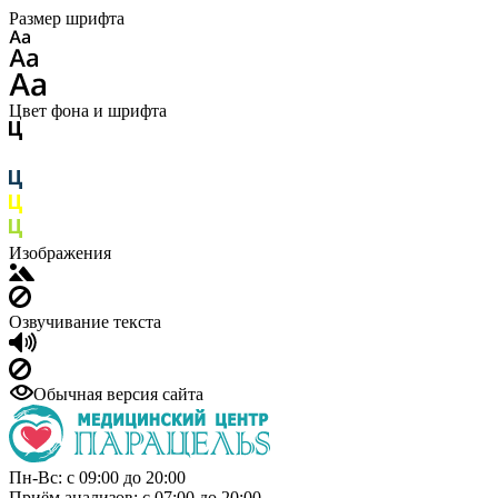
Размер шрифта
Цвет фона и шрифта
Изображения
Озвучивание текста
Обычная версия сайта
Пн-Вс: с 09:00 до 20:00
Приём анализов: с 07:00 до 20:00