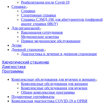
Реабилитация после Covid-19
Справки
Справки
Спортивные справки
Справка СЭМД‑196 для абитуриентов (цифровой
аналог справки 086/У)
Для организаций
Вакцинация сотрудников
Медицинские осмотры
Прямое медицинское обслуживание
Детям
Дневной стационар
Диагностика и лечение в дневном стационаре
Хирургический стационар
Диагностика
Программы
Комплексные обследования для мужчин и женщин
Комплексные обследования для женщин
Комплексные обследования для мужчин
Общие комплексные программы
Подарочные сертификаты
Комплексная диагностика COVID-19 и ОРВИ