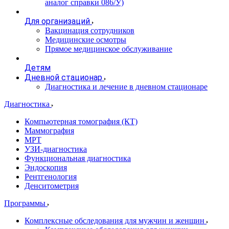
аналог справки 086/У)
Для организаций
Вакцинация сотрудников
Медицинские осмотры
Прямое медицинское обслуживание
Детям
Дневной стационар
Диагностика и лечение в дневном стационаре
Диагностика
Компьютерная томография (КТ)
Маммография
МРТ
УЗИ-диагностика
Функциональная диагностика
Эндоскопия
Рентгенология
Денситометрия
Программы
Комплексные обследования для мужчин и женщин