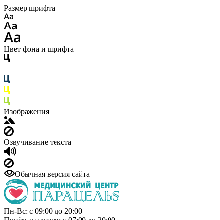
Размер шрифта
Цвет фона и шрифта
Изображения
Озвучивание текста
Обычная версия сайта
Пн-Вс: с 09:00 до 20:00
Приём анализов: с 07:00 до 20:00