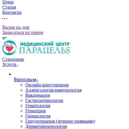
Цены
Статьи
Контакты
Вызов на дом
Записаться на прием
Стационар
Услуги
Взрослым
Онлайн-консультация
Аллергология-иммунология
Вакцинация
Гастроэнтерология
Гематология
Гериатрия
Гинекология
Гирудотерапия (лечение пиявками)
Дерматовенерология