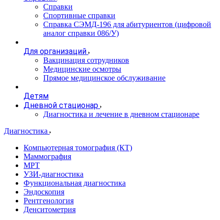
Справки
Спортивные справки
Справка СЭМД‑196 для абитуриентов (цифровой
аналог справки 086/У)
Для организаций
Вакцинация сотрудников
Медицинские осмотры
Прямое медицинское обслуживание
Детям
Дневной стационар
Диагностика и лечение в дневном стационаре
Диагностика
Компьютерная томография (КТ)
Маммография
МРТ
УЗИ-диагностика
Функциональная диагностика
Эндоскопия
Рентгенология
Денситометрия