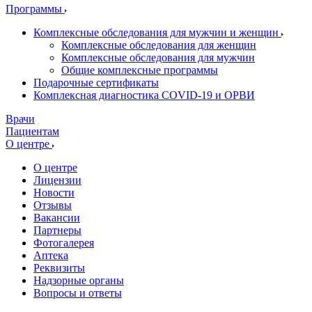
Программы
Комплексные обследования для мужчин и женщин
Комплексные обследования для женщин
Комплексные обследования для мужчин
Общие комплексные программы
Подарочные сертификаты
Комплексная диагностика COVID-19 и ОРВИ
Врачи
Пациентам
О центре
О центре
Лицензии
Новости
Отзывы
Вакансии
Партнеры
Фотогалерея
Аптека
Реквизиты
Надзорные органы
Вопросы и ответы