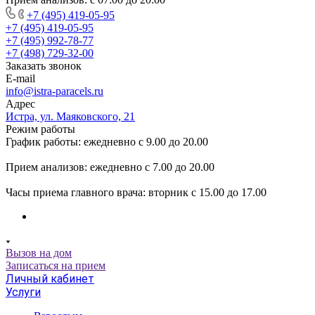
+7 (495) 419-05-95
+7 (495) 419-05-95
+7 (495) 992-78-77
+7 (498) 729-32-00
Заказать звонок
E-mail
info@istra-paracels.ru
Адрес
Истра, ул. Маяковского, 21
Режим работы
График работы: ежедневно с 9.00 до 20.00
Прием анализов: ежедневно с 7.00 до 20.00
Часы приема главного врача: вторник с 15.00 до 17.00
Вызов на дом
Записаться на прием
Личный кабинет
Услуги