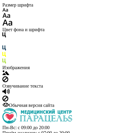
Размер шрифта
Цвет фона и шрифта
Изображения
Озвучивание текста
Обычная версия сайта
Пн-Вс: с 09:00 до 20:00
Приём анализов: с 07:00 до 20:00