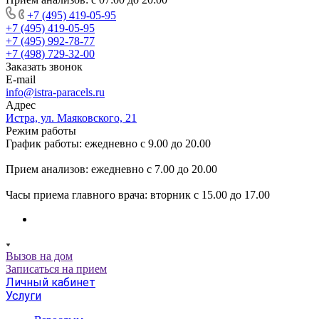
+7 (495) 419-05-95
+7 (495) 419-05-95
+7 (495) 992-78-77
+7 (498) 729-32-00
Заказать звонок
E-mail
info@istra-paracels.ru
Адрес
Истра, ул. Маяковского, 21
Режим работы
График работы: ежедневно с 9.00 до 20.00
Прием анализов: ежедневно с 7.00 до 20.00
Часы приема главного врача: вторник с 15.00 до 17.00
Вызов на дом
Записаться на прием
Личный кабинет
Услуги