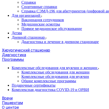
Справки
Спортивные справки
Справка СЭМД‑196 для абитуриентов (цифровой ан
Для организаций
Вакцинация сотрудников
Медицинские осмотры
Прямое медицинское обслуживание
Детям
Дневной стационар
Диагностика и лечение в дневном стационаре
Хирургический стационар
Диагностика
Программы
Комплексные обследования для мужчин и женщин
Комплексные обследования для женщин
Комплексные обследования для мужчин
Общие комплексные программы
Подарочные сертификаты
Комплексная диагностика COVID-19 и ОРВИ
Врачи
Пациентам
О центре