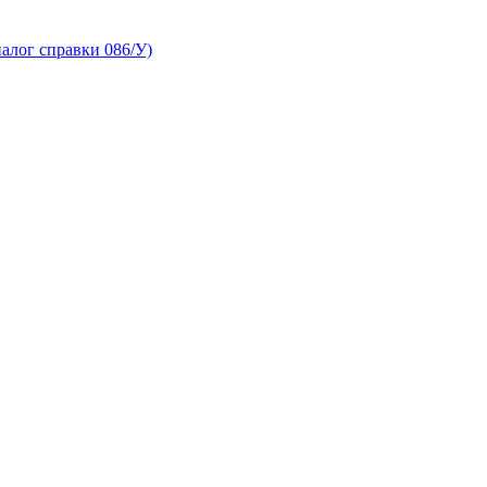
алог справки 086/У)