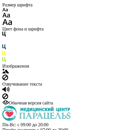
Размер шрифта
Цвет фона и шрифта
Изображения
Озвучивание текста
Обычная версия сайта
Пн-Вс: с 09:00 до 20:00
Приём анализов: с 07:00 до 20:00