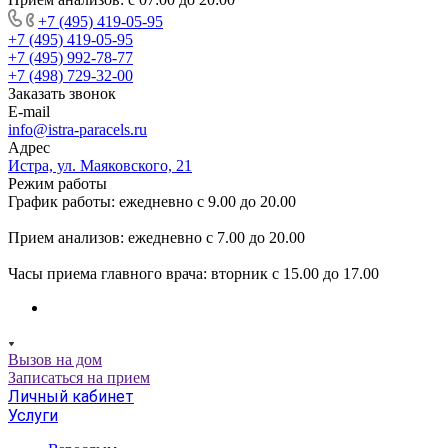
+7 (495) 419-05-95
+7 (495) 419-05-95
+7 (495) 992-78-77
+7 (498) 729-32-00
Заказать звонок
E-mail
info@istra-paracels.ru
Адрес
Истра, ул. Маяковского, 21
Режим работы
График работы: ежедневно с 9.00 до 20.00
Прием анализов: ежедневно с 7.00 до 20.00
Часы приема главного врача: вторник с 15.00 до 17.00
Вызов на дом
Записаться на прием
Личный кабинет
Услуги