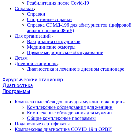
Реабилитация после Covid-19
Справки
Справки
Спортивные справки
Справка СЭМД‑196 для абитуриентов (цифровой
аналог справки 086/У)
Для организаций
Вакцинация сотрудников
Медицинские осмотры
Прямое медицинское обслуживание
Детям
Дневной стационар
Диагностика и лечение в дневном стационаре
Хирургический стационар
Диагностика
Программы
Комплексные обследования для мужчин и женщин
Комплексные обследования для женщин
Комплексные обследования для мужчин
Общие комплексные программы
Подарочные сертификаты
Комплексная диагностика COVID-19 и ОРВИ