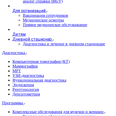
аналог справки 086/У)
Для организаций
Вакцинация сотрудников
Медицинские осмотры
Прямое медицинское обслуживание
Детям
Дневной стационар
Диагностика и лечение в дневном стационаре
Диагностика
Компьютерная томография (КТ)
Маммография
МРТ
УЗИ-диагностика
Функциональная диагностика
Эндоскопия
Рентгенология
Денситометрия
Программы
Комплексные обследования для мужчин и женщин