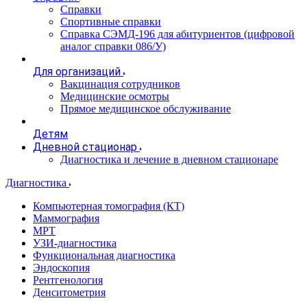
Справки
Спортивные справки
Справка СЭМД‑196 для абитуриентов (цифровой
аналог справки 086/У)
Для организаций
Вакцинация сотрудников
Медицинские осмотры
Прямое медицинское обслуживание
Детям
Дневной стационар
Диагностика и лечение в дневном стационаре
Диагностика
Компьютерная томография (КТ)
Маммография
МРТ
УЗИ-диагностика
Функциональная диагностика
Эндоскопия
Рентгенология
Денситометрия