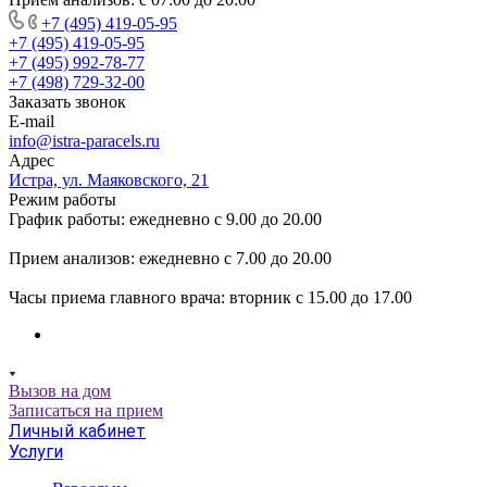
+7 (495) 419-05-95
+7 (495) 419-05-95
+7 (495) 992-78-77
+7 (498) 729-32-00
Заказать звонок
E-mail
info@istra-paracels.ru
Адрес
Истра, ул. Маяковского, 21
Режим работы
График работы: ежедневно с 9.00 до 20.00
Прием анализов: ежедневно с 7.00 до 20.00
Часы приема главного врача: вторник с 15.00 до 17.00
Вызов на дом
Записаться на прием
Личный кабинет
Услуги