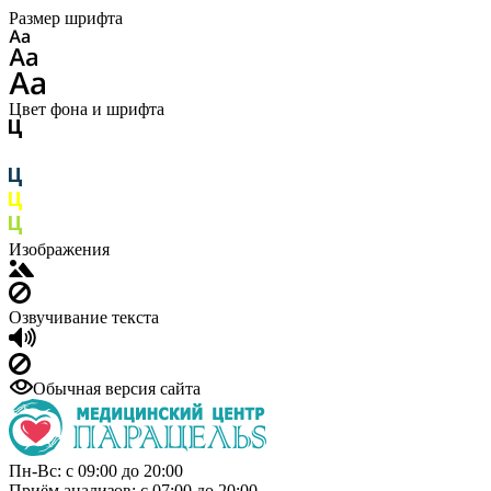
Размер шрифта
Цвет фона и шрифта
Изображения
Озвучивание текста
Обычная версия сайта
Пн-Вс: с 09:00 до 20:00
Приём анализов: с 07:00 до 20:00