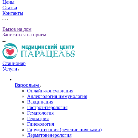
Цены
Статьи
Контакты
Вызов на дом
Записаться на прием
Стационар
Услуги
Взрослым
Онлайн-консультация
Аллергология-иммунология
Вакцинация
Гастроэнтерология
Гематология
Гериатрия
Гинекология
Гирудотерапия (лечение пиявками)
Дерматовенерология