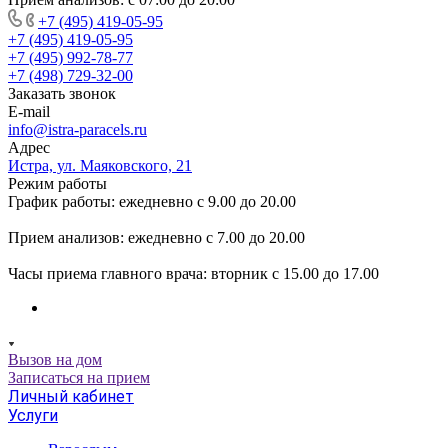
+7 (495) 419-05-95
+7 (495) 419-05-95
+7 (495) 992-78-77
+7 (498) 729-32-00
Заказать звонок
E-mail
info@istra-paracels.ru
Адрес
Истра, ул. Маяковского, 21
Режим работы
График работы: ежедневно с 9.00 до 20.00
Прием анализов: ежедневно с 7.00 до 20.00
Часы приема главного врача: вторник с 15.00 до 17.00
Вызов на дом
Записаться на прием
Личный кабинет
Услуги