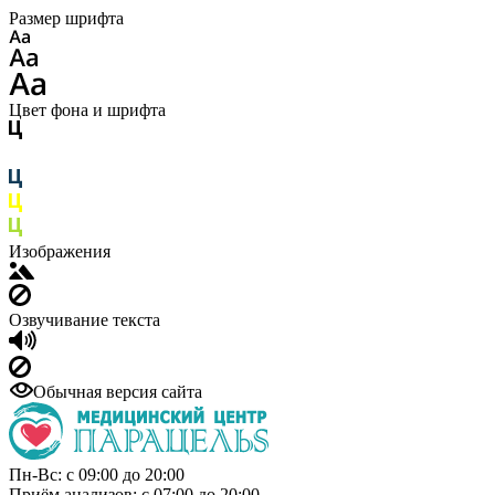
Размер шрифта
Цвет фона и шрифта
Изображения
Озвучивание текста
Обычная версия сайта
Пн-Вс: с 09:00 до 20:00
Приём анализов: с 07:00 до 20:00