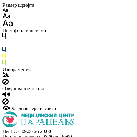
Размер шрифта
Цвет фона и шрифта
Изображения
Озвучивание текста
Обычная версия сайта
Пн-Вс: с 09:00 до 20:00
Приём анализов: с 07:00 до 20:00