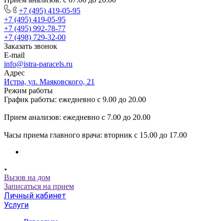
+7 (495) 419-05-95
+7 (495) 419-05-95
+7 (495) 992-78-77
+7 (498) 729-32-00
Заказать звонок
E-mail
info@istra-paracels.ru
Адрес
Истра, ул. Маяковского, 21
Режим работы
График работы: ежедневно с 9.00 до 20.00
Прием анализов: ежедневно с 7.00 до 20.00
Часы приема главного врача: вторник с 15.00 до 17.00
Вызов на дом
Записаться на прием
Личный кабинет
Услуги