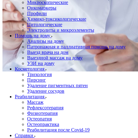
Микроскопические
Онкомаркеры
Профили
Химико-токсикологические
Цитологические
Электролиты и микроэлементы
Помощь на дому
Анализы на дому
Патронажная и паллиативная помощь на дому
Выезд врача на дом
Выездной массаж на дому
УЗИ на дому
Косметология
Трихология
Пирсинг
Удаление пигментных пятен
Удаление сосудов
Реабилитация
Массаж
Рефлексотерапия
Физиотерапия
Остеопатия
Остеопрактика
Реабилитация после Covid-19
Справки