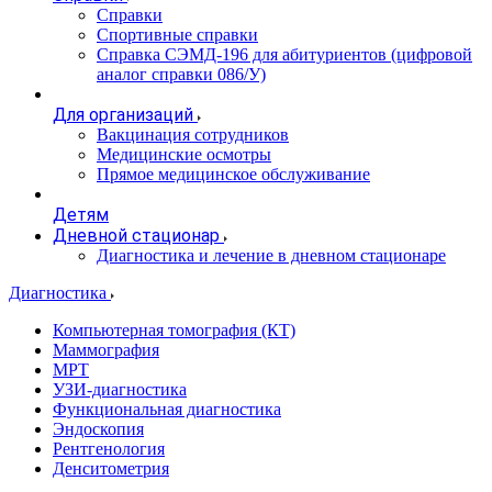
Справки
Спортивные справки
Справка СЭМД‑196 для абитуриентов (цифровой
аналог справки 086/У)
Для организаций
Вакцинация сотрудников
Медицинские осмотры
Прямое медицинское обслуживание
Детям
Дневной стационар
Диагностика и лечение в дневном стационаре
Диагностика
Компьютерная томография (КТ)
Маммография
МРТ
УЗИ-диагностика
Функциональная диагностика
Эндоскопия
Рентгенология
Денситометрия