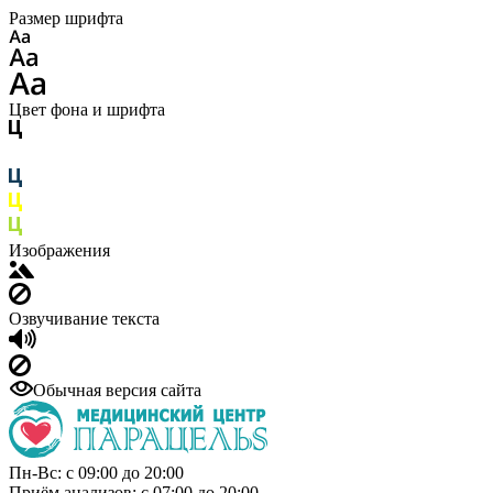
Размер шрифта
Цвет фона и шрифта
Изображения
Озвучивание текста
Обычная версия сайта
Пн-Вс: с 09:00 до 20:00
Приём анализов: с 07:00 до 20:00