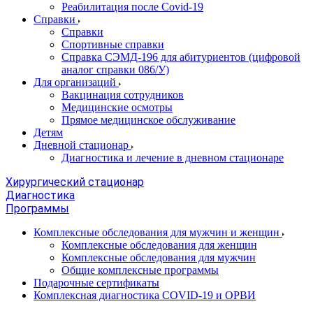
Реабилитация после Covid-19
Справки
Справки
Спортивные справки
Справка СЭМД‑196 для абитуриентов (цифровой
аналог справки 086/У)
Для организаций
Вакцинация сотрудников
Медицинские осмотры
Прямое медицинское обслуживание
Детям
Дневной стационар
Диагностика и лечение в дневном стационаре
Хирургический стационар
Диагностика
Программы
Комплексные обследования для мужчин и женщин
Комплексные обследования для женщин
Комплексные обследования для мужчин
Общие комплексные программы
Подарочные сертификаты
Комплексная диагностика COVID-19 и ОРВИ