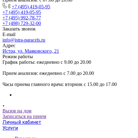
+7 (495) 419-05-95
+7 (495) 419-05-95
+7 (495) 992-78-77
+7 (498) 729-32-00
Заказать звонок
E-mail
info@istra-paracels.ru
Адрес
Истра, ул. Маяковского, 21
Режим работы
График работы: ежедневно с 9.00 до 20.00
Прием анализов: ежедневно с 7.00 до 20.00
Часы приема главного врача: вторник с 15.00 до 17.00
Вызов на дом
Записаться на прием
Личный кабинет
Услуги