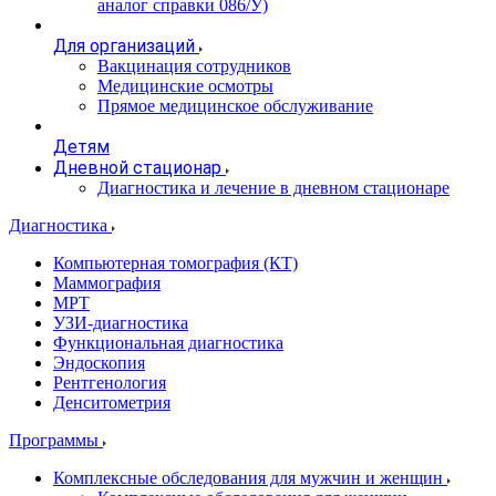
аналог справки 086/У)
Для организаций
Вакцинация сотрудников
Медицинские осмотры
Прямое медицинское обслуживание
Детям
Дневной стационар
Диагностика и лечение в дневном стационаре
Диагностика
Компьютерная томография (КТ)
Маммография
МРТ
УЗИ-диагностика
Функциональная диагностика
Эндоскопия
Рентгенология
Денситометрия
Программы
Комплексные обследования для мужчин и женщин