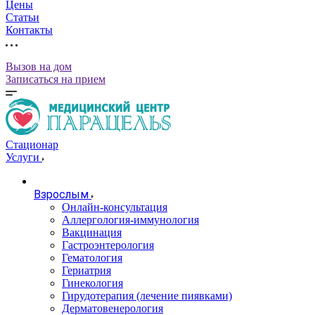
Цены
Статьи
Контакты
Вызов на дом
Записаться на прием
Стационар
Услуги
Взрослым
Онлайн-консультация
Аллергология-иммунология
Вакцинация
Гастроэнтерология
Гематология
Гериатрия
Гинекология
Гирудотерапия (лечение пиявками)
Дерматовенерология