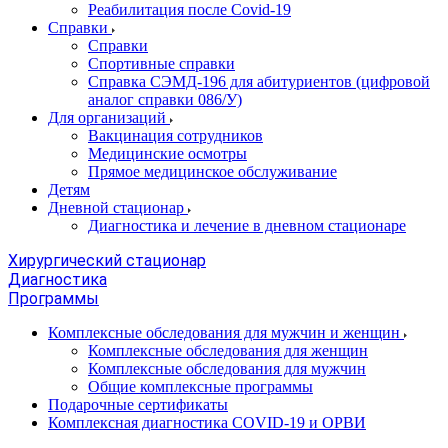
Реабилитация после Covid-19
Справки
Справки
Спортивные справки
Справка СЭМД‑196 для абитуриентов (цифровой
аналог справки 086/У)
Для организаций
Вакцинация сотрудников
Медицинские осмотры
Прямое медицинское обслуживание
Детям
Дневной стационар
Диагностика и лечение в дневном стационаре
Хирургический стационар
Диагностика
Программы
Комплексные обследования для мужчин и женщин
Комплексные обследования для женщин
Комплексные обследования для мужчин
Общие комплексные программы
Подарочные сертификаты
Комплексная диагностика COVID-19 и ОРВИ