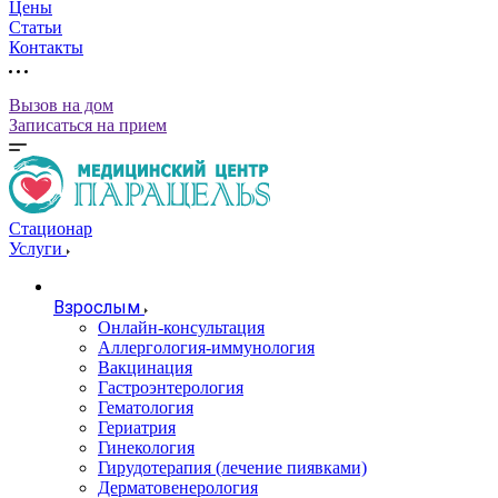
Цены
Статьи
Контакты
Вызов на дом
Записаться на прием
Стационар
Услуги
Взрослым
Онлайн-консультация
Аллергология-иммунология
Вакцинация
Гастроэнтерология
Гематология
Гериатрия
Гинекология
Гирудотерапия (лечение пиявками)
Дерматовенерология