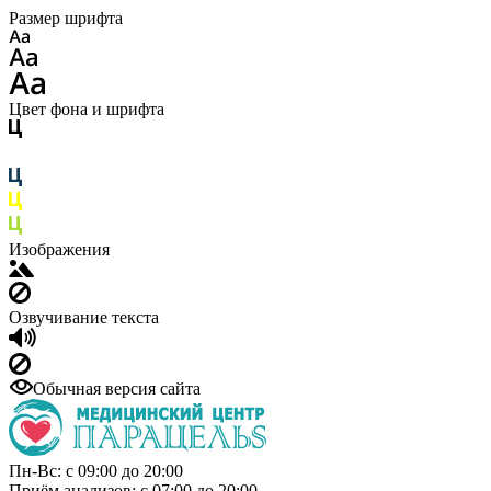
Размер шрифта
Цвет фона и шрифта
Изображения
Озвучивание текста
Обычная версия сайта
Пн-Вс: с 09:00 до 20:00
Приём анализов: с 07:00 до 20:00