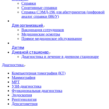
Справки
Спортивные справки
Справка СЭМД‑196 для абитуриентов (цифровой
аналог справки 086/У)
Для организаций
Вакцинация сотрудников
Медицинские осмотры
Прямое медицинское обслуживание
Детям
Дневной стационар
Диагностика и лечение в дневном стационаре
Диагностика
Компьютерная томография (КТ)
Маммография
МРТ
УЗИ-диагностика
Функциональная диагностика
Эндоскопия
Рентгенология
Денситометрия