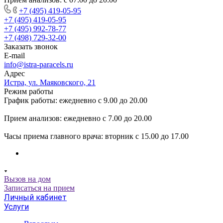
+7 (495) 419-05-95
+7 (495) 419-05-95
+7 (495) 992-78-77
+7 (498) 729-32-00
Заказать звонок
E-mail
info@istra-paracels.ru
Адрес
Истра, ул. Маяковского, 21
Режим работы
График работы: ежедневно с 9.00 до 20.00
Прием анализов: ежедневно с 7.00 до 20.00
Часы приема главного врача: вторник с 15.00 до 17.00
Вызов на дом
Записаться на прием
Личный кабинет
Услуги