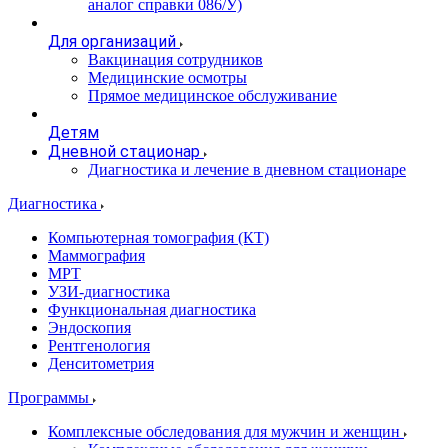
аналог справки 086/У)
Для организаций
Вакцинация сотрудников
Медицинские осмотры
Прямое медицинское обслуживание
Детям
Дневной стационар
Диагностика и лечение в дневном стационаре
Диагностика
Компьютерная томография (КТ)
Маммография
МРТ
УЗИ-диагностика
Функциональная диагностика
Эндоскопия
Рентгенология
Денситометрия
Программы
Комплексные обследования для мужчин и женщин