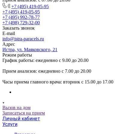
+7 (495) 419-05-95
+7 (495) 419-05-95
+7 (495) 992-78-77
+7 (498) 729-32-00
Заказать звонок
E-mail
info@istra-paracels.ru
Адрес
Истра, ул. Маяковского, 21
Режим работы
График работы: ежедневно с 9.00 до 20.00
Прием анализов: ежедневно с 7.00 до 20.00
Часы приема главного врача: вторник с 15.00 до 17.00
Вызов на дом
Записаться на прием
Личный кабинет
Услуги