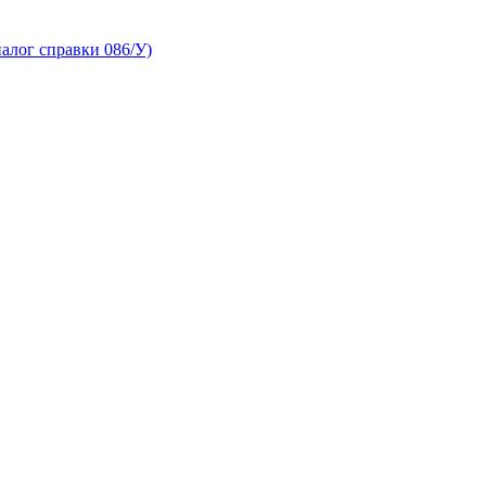
алог справки 086/У)