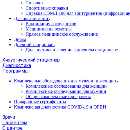
Справки
Спортивные справки
Справка СЭМД‑196 для абитуриентов (цифровой ан
Для организаций
Вакцинация сотрудников
Медицинские осмотры
Прямое медицинское обслуживание
Детям
Дневной стационар
Диагностика и лечение в дневном стационаре
Хирургический стационар
Диагностика
Программы
Комплексные обследования для мужчин и женщин
Комплексные обследования для женщин
Комплексные обследования для мужчин
Общие комплексные программы
Подарочные сертификаты
Комплексная диагностика COVID-19 и ОРВИ
Врачи
Пациентам
О центре