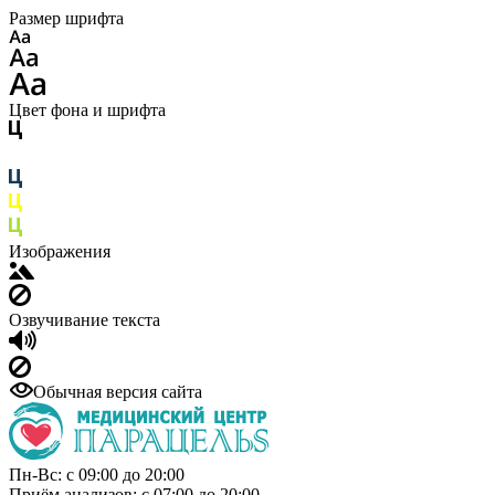
Размер шрифта
Цвет фона и шрифта
Изображения
Озвучивание текста
Обычная версия сайта
Пн-Вс: с 09:00 до 20:00
Приём анализов: с 07:00 до 20:00