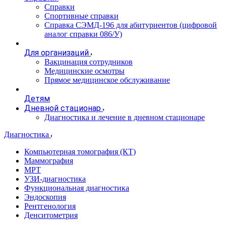
Справки
Спортивные справки
Справка СЭМД‑196 для абитуриентов (цифровой
аналог справки 086/У)
Для организаций
Вакцинация сотрудников
Медицинские осмотры
Прямое медицинское обслуживание
Детям
Дневной стационар
Диагностика и лечение в дневном стационаре
Диагностика
Компьютерная томография (КТ)
Маммография
МРТ
УЗИ-диагностика
Функциональная диагностика
Эндоскопия
Рентгенология
Денситометрия