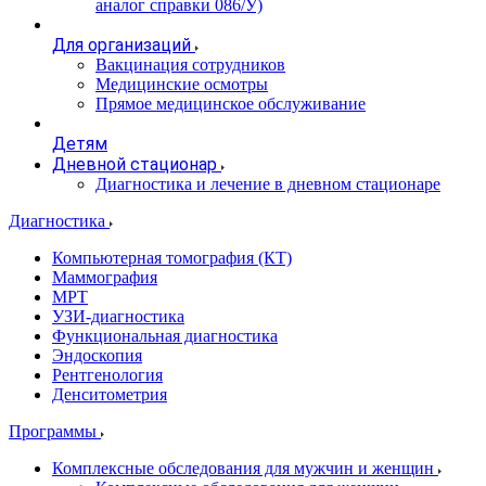
аналог справки 086/У)
Для организаций
Вакцинация сотрудников
Медицинские осмотры
Прямое медицинское обслуживание
Детям
Дневной стационар
Диагностика и лечение в дневном стационаре
Диагностика
Компьютерная томография (КТ)
Маммография
МРТ
УЗИ-диагностика
Функциональная диагностика
Эндоскопия
Рентгенология
Денситометрия
Программы
Комплексные обследования для мужчин и женщин