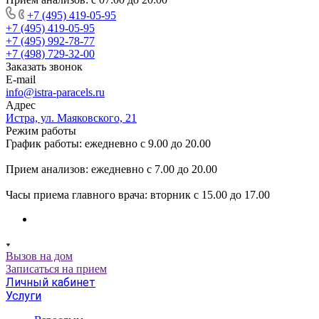
+7 (495) 419-05-95
+7 (495) 419-05-95
+7 (495) 992-78-77
+7 (498) 729-32-00
Заказать звонок
E-mail
info@istra-paracels.ru
Адрес
Истра, ул. Маяковского, 21
Режим работы
График работы: ежедневно с 9.00 до 20.00
Прием анализов: ежедневно с 7.00 до 20.00
Часы приема главного врача: вторник с 15.00 до 17.00
Вызов на дом
Записаться на прием
Личный кабинет
Услуги