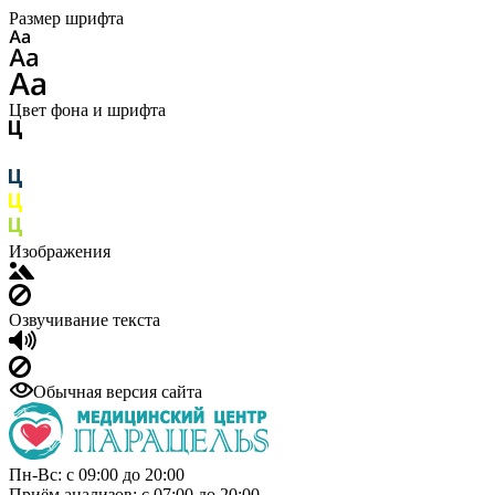
Размер шрифта
Цвет фона и шрифта
Изображения
Озвучивание текста
Обычная версия сайта
Пн-Вс: с 09:00 до 20:00
Приём анализов: с 07:00 до 20:00