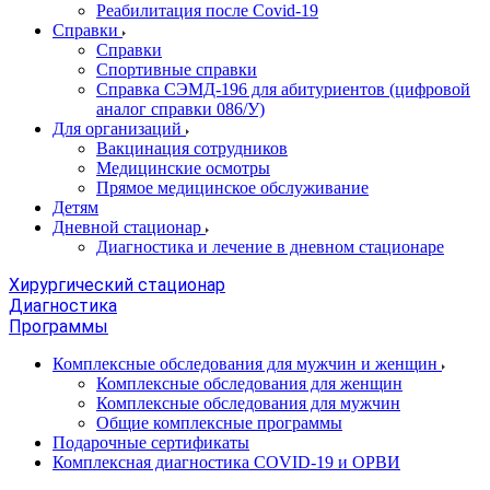
Реабилитация после Covid-19
Справки
Справки
Спортивные справки
Справка СЭМД‑196 для абитуриентов (цифровой
аналог справки 086/У)
Для организаций
Вакцинация сотрудников
Медицинские осмотры
Прямое медицинское обслуживание
Детям
Дневной стационар
Диагностика и лечение в дневном стационаре
Хирургический стационар
Диагностика
Программы
Комплексные обследования для мужчин и женщин
Комплексные обследования для женщин
Комплексные обследования для мужчин
Общие комплексные программы
Подарочные сертификаты
Комплексная диагностика COVID-19 и ОРВИ