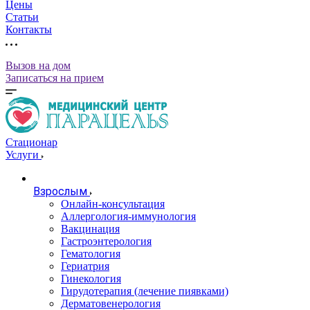
Цены
Статьи
Контакты
Вызов на дом
Записаться на прием
Стационар
Услуги
Взрослым
Онлайн-консультация
Аллергология-иммунология
Вакцинация
Гастроэнтерология
Гематология
Гериатрия
Гинекология
Гирудотерапия (лечение пиявками)
Дерматовенерология