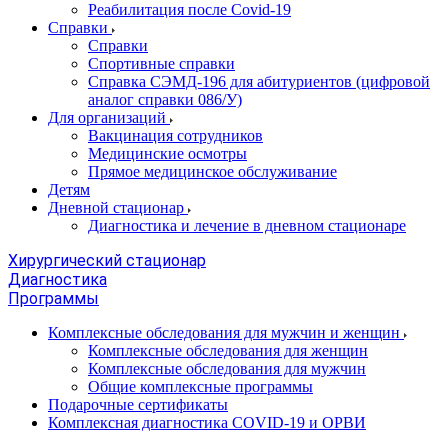
Реабилитация после Covid-19
Справки
Справки
Спортивные справки
Справка СЭМД‑196 для абитуриентов (цифровой
аналог справки 086/У)
Для организаций
Вакцинация сотрудников
Медицинские осмотры
Прямое медицинское обслуживание
Детям
Дневной стационар
Диагностика и лечение в дневном стационаре
Хирургический стационар
Диагностика
Программы
Комплексные обследования для мужчин и женщин
Комплексные обследования для женщин
Комплексные обследования для мужчин
Общие комплексные программы
Подарочные сертификаты
Комплексная диагностика COVID-19 и ОРВИ