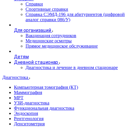
Справки
Спортивные справки
Справка СЭМД‑196 для абитуриентов (цифровой
аналог справки 086/У)
Для организаций
Вакцинация сотрудников
Медицинские осмотры
Прямое медицинское обслуживание
Детям
Дневной стационар
Диагностика и лечение в дневном стационаре
Диагностика
Компьютерная томография (КТ)
Маммография
МРТ
УЗИ-диагностика
Функциональная диагностика
Эндоскопия
Рентгенология
Денситометрия