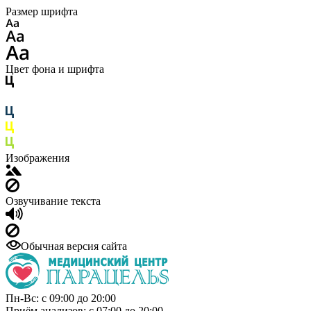
Размер шрифта
Цвет фона и шрифта
Изображения
Озвучивание текста
Обычная версия сайта
Пн-Вс: с 09:00 до 20:00
Приём анализов: с 07:00 до 20:00