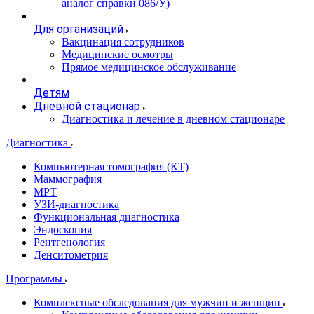
аналог справки 086/У)
Для организаций
Вакцинация сотрудников
Медицинские осмотры
Прямое медицинское обслуживание
Детям
Дневной стационар
Диагностика и лечение в дневном стационаре
Диагностика
Компьютерная томография (КТ)
Маммография
МРТ
УЗИ-диагностика
Функциональная диагностика
Эндоскопия
Рентгенология
Денситометрия
Программы
Комплексные обследования для мужчин и женщин