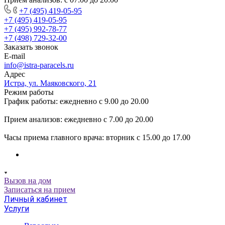
+7 (495) 419-05-95
+7 (495) 419-05-95
+7 (495) 992-78-77
+7 (498) 729-32-00
Заказать звонок
E-mail
info@istra-paracels.ru
Адрес
Истра, ул. Маяковского, 21
Режим работы
График работы: ежедневно с 9.00 до 20.00
Прием анализов: ежедневно с 7.00 до 20.00
Часы приема главного врача: вторник с 15.00 до 17.00
Вызов на дом
Записаться на прием
Личный кабинет
Услуги