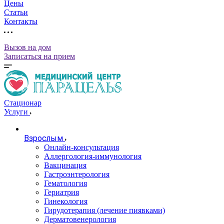
Цены
Статьи
Контакты
Вызов на дом
Записаться на прием
Стационар
Услуги
Взрослым
Онлайн-консультация
Аллергология-иммунология
Вакцинация
Гастроэнтерология
Гематология
Гериатрия
Гинекология
Гирудотерапия (лечение пиявками)
Дерматовенерология