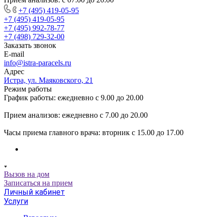
+7 (495) 419-05-95
+7 (495) 419-05-95
+7 (495) 992-78-77
+7 (498) 729-32-00
Заказать звонок
E-mail
info@istra-paracels.ru
Адрес
Истра, ул. Маяковского, 21
Режим работы
График работы: ежедневно с 9.00 до 20.00
Прием анализов: ежедневно с 7.00 до 20.00
Часы приема главного врача: вторник с 15.00 до 17.00
Вызов на дом
Записаться на прием
Личный кабинет
Услуги