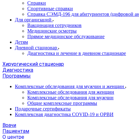
Справки
Спортивные справки
Справка СЭМД‑196 для абитуриентов (цифровой ан
Для организаций
Вакцинация сотрудников
Медицинские осмотры
Прямое медицинское обслуживание
Детям
Дневной стационар
Диагностика и лечение в дневном стационаре
Хирургический стационар
Диагностика
Программы
Комплексные обследования для мужчин и женщин
Комплексные обследования для женщин
Комплексные обследования для мужчин
Общие комплексные программы
Подарочные сертификаты
Комплексная диагностика COVID-19 и ОРВИ
Врачи
Пациентам
О центре