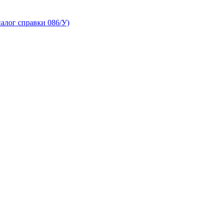
алог справки 086/У)