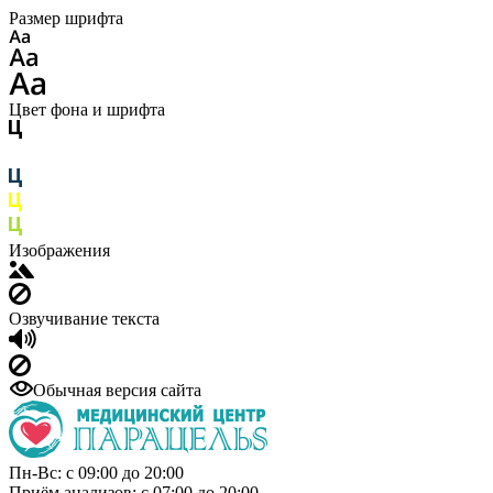
Размер шрифта
Цвет фона и шрифта
Изображения
Озвучивание текста
Обычная версия сайта
Пн-Вс: с 09:00 до 20:00
Приём анализов: с 07:00 до 20:00