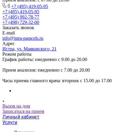
+7 (495) 419-05-95
+7 (495) 419-05-95
+7 (495) 992-78-77
+7 (498) 729-32-00
Заказать звонок
E-mail
info@istra-paracels.ru
Адрес
Истра, ул. Маяковского, 21
Режим работы
График работы: ежедневно с 9.00 до 20.00
Прием анализов: ежедневно с 7.00 до 20.00
Часы приема главного врача: вторник с 15.00 до 17.00
Вызов на дом
Записаться на прием
Личный кабинет
Услуги