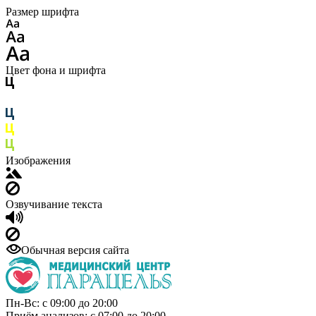
Размер шрифта
Цвет фона и шрифта
Изображения
Озвучивание текста
Обычная версия сайта
Пн-Вс: с 09:00 до 20:00
Приём анализов: с 07:00 до 20:00