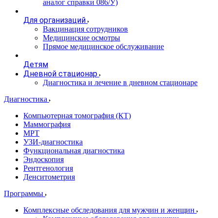
аналог справки 086/У)
Для организаций
Вакцинация сотрудников
Медицинские осмотры
Прямое медицинское обслуживание
Детям
Дневной стационар
Диагностика и лечение в дневном стационаре
Диагностика
Компьютерная томография (КТ)
Маммография
МРТ
УЗИ-диагностика
Функциональная диагностика
Эндоскопия
Рентгенология
Денситометрия
Программы
Комплексные обследования для мужчин и женщин