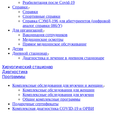
Реабилитация после Covid-19
Справки
Справки
Спортивные справки
Справка СЭМД‑196 для абитуриентов (цифровой
аналог справки 086/У)
Для организаций
Вакцинация сотрудников
Медицинские осмотры
Прямое медицинское обслуживание
Детям
Дневной стационар
Диагностика и лечение в дневном стационаре
Хирургический стационар
Диагностика
Программы
Комплексные обследования для мужчин и женщин
Комплексные обследования для женщин
Комплексные обследования для мужчин
Общие комплексные программы
Подарочные сертификаты
Комплексная диагностика COVID-19 и ОРВИ