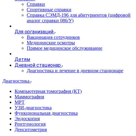
Справки
Спортивные справки
Справка СЭМД‑196 для абитуриентов (цифровой
аналог справки 086/У)
Для организаций
Вакцинация сотрудников
Медицинские осмотры
Прямое медицинское обслуживание
Детям
Дневной стационар
Диагностика и лечение в дневном стационаре
Диагностика
Компьютерная томография (КТ)
Маммография
МРТ
УЗИ-диагностика
Функциональная диагностика
Эндоскопия
Рентгенология
Денситометрия