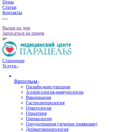
Цены
Статьи
Контакты
Вызов на дом
Записаться на прием
Стационар
Услуги
Взрослым
Онлайн-консультация
Аллергология-иммунология
Вакцинация
Гастроэнтерология
Гематология
Гериатрия
Гинекология
Гирудотерапия (лечение пиявками)
Дерматовенерология