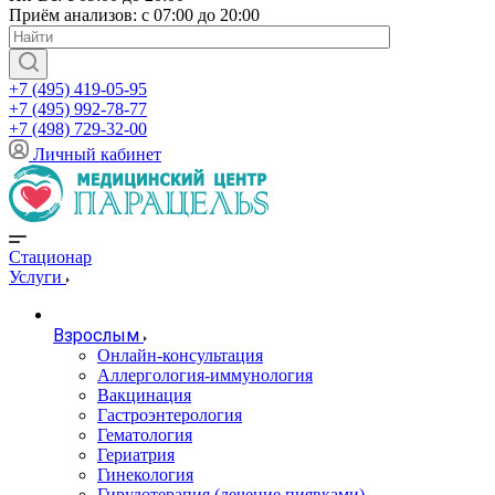
Приём анализов: с 07:00 до 20:00
+7 (495) 419-05-95
+7 (495) 992-78-77
+7 (498) 729-32-00
Личный кабинет
Стационар
Услуги
Взрослым
Онлайн-консультация
Аллергология-иммунология
Вакцинация
Гастроэнтерология
Гематология
Гериатрия
Гинекология
Гирудотерапия (лечение пиявками)