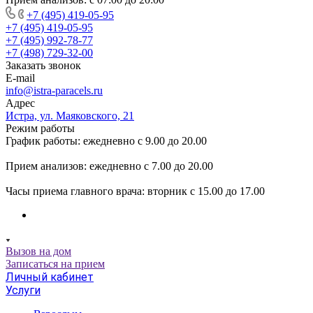
+7 (495) 419-05-95
+7 (495) 419-05-95
+7 (495) 992-78-77
+7 (498) 729-32-00
Заказать звонок
E-mail
info@istra-paracels.ru
Адрес
Истра, ул. Маяковского, 21
Режим работы
График работы: ежедневно с 9.00 до 20.00
Прием анализов: ежедневно с 7.00 до 20.00
Часы приема главного врача: вторник с 15.00 до 17.00
Вызов на дом
Записаться на прием
Личный кабинет
Услуги