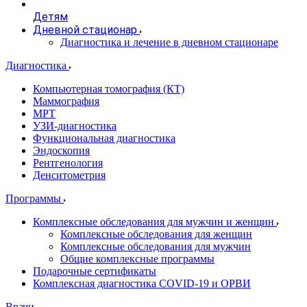
Детям
Дневной стационар
Диагностика и лечение в дневном стационаре
Диагностика
Компьютерная томография (КТ)
Маммография
МРТ
УЗИ-диагностика
Функциональная диагностика
Эндоскопия
Рентгенология
Денситометрия
Программы
Комплексные обследования для мужчин и женщин
Комплексные обследования для женщин
Комплексные обследования для мужчин
Общие комплексные программы
Подарочные сертификаты
Комплексная диагностика COVID-19 и ОРВИ
Врачи