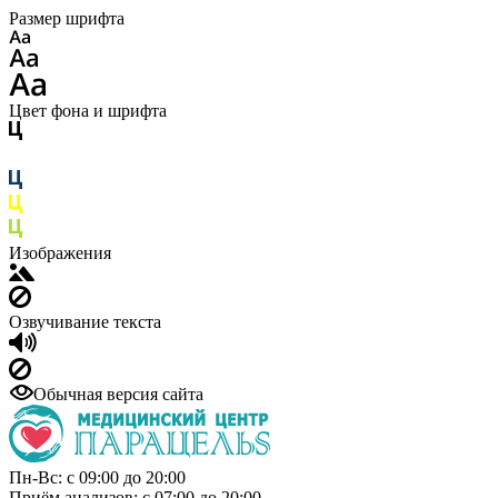
Размер шрифта
Цвет фона и шрифта
Изображения
Озвучивание текста
Обычная версия сайта
Пн-Вс: с 09:00 до 20:00
Приём анализов: с 07:00 до 20:00