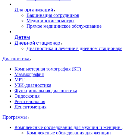
Для организаций
Вакцинация сотрудников
Медицинские осмотры
Прямое медицинское обслуживание
Детям
Дневной стационар
Диагностика и лечение в дневном стационаре
Диагностика
Компьютерная томография (КТ)
Маммография
МРТ
УЗИ-диагностика
Функциональная диагностика
Эндоскопия
Рентгенология
Денситометрия
Программы
Комплексные обследования для мужчин и женщин
Комплексные обследования для женщин