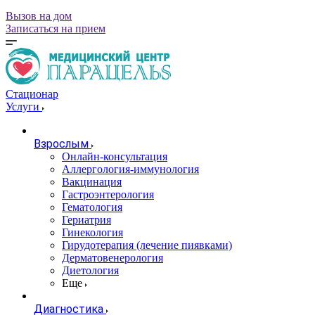
Вызов на дом
Записаться на прием
Стационар
Услуги
Взрослым
Онлайн-консультация
Аллергология-иммунология
Вакцинация
Гастроэнтерология
Гематология
Гериатрия
Гинекология
Гирудотерапия (лечение пиявками)
Дерматовенерология
Диетология
Еще
Диагностика