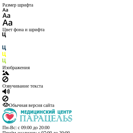
Размер шрифта
Цвет фона и шрифта
Изображения
Озвучивание текста
Обычная версия сайта
Пн-Вс: с 09:00 до 20:00
Приём анализов: с 07:00 до 20:00