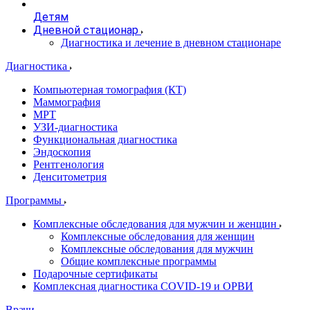
Детям
Дневной стационар
Диагностика и лечение в дневном стационаре
Диагностика
Компьютерная томография (КТ)
Маммография
МРТ
УЗИ-диагностика
Функциональная диагностика
Эндоскопия
Рентгенология
Денситометрия
Программы
Комплексные обследования для мужчин и женщин
Комплексные обследования для женщин
Комплексные обследования для мужчин
Общие комплексные программы
Подарочные сертификаты
Комплексная диагностика COVID-19 и ОРВИ
Врачи