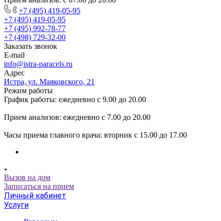
+7 (495) 419-05-95
+7 (495) 419-05-95
+7 (495) 992-78-77
+7 (498) 729-32-00
Заказать звонок
E-mail
info@istra-paracels.ru
Адрес
Истра, ул. Маяковского, 21
Режим работы
График работы: ежедневно с 9.00 до 20.00
Прием анализов: ежедневно с 7.00 до 20.00
Часы приема главного врача: вторник с 15.00 до 17.00
Вызов на дом
Записаться на прием
Личный кабинет
Услуги