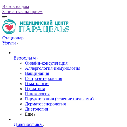
Вызов на дом
Записаться на прием
Стационар
Услуги
Взрослым
Онлайн-консультация
Аллергология-иммунология
Вакцинация
Гастроэнтерология
Гематология
Гериатрия
Гинекология
Гирудотерапия (лечение пиявками)
Дерматовенерология
Диетология
Еще
Диагностика