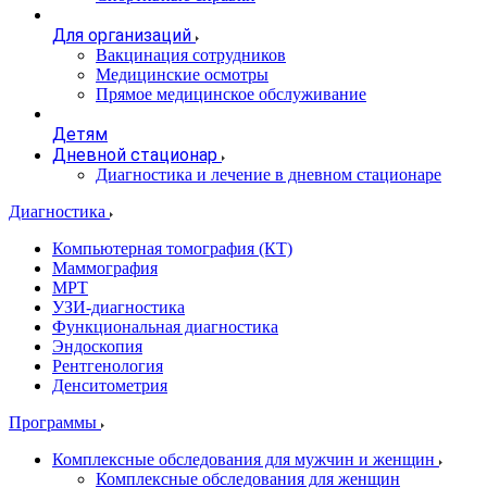
Для организаций
Вакцинация сотрудников
Медицинские осмотры
Прямое медицинское обслуживание
Детям
Дневной стационар
Диагностика и лечение в дневном стационаре
Диагностика
Компьютерная томография (КТ)
Маммография
МРТ
УЗИ-диагностика
Функциональная диагностика
Эндоскопия
Рентгенология
Денситометрия
Программы
Комплексные обследования для мужчин и женщин
Комплексные обследования для женщин