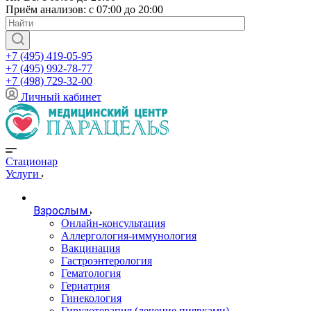
Приём анализов: с 07:00 до 20:00
+7 (495) 419-05-95
+7 (495) 992-78-77
+7 (498) 729-32-00
Личный кабинет
Стационар
Услуги
Взрослым
Онлайн-консультация
Аллергология-иммунология
Вакцинация
Гастроэнтерология
Гематология
Гериатрия
Гинекология
Гирудотерапия (лечение пиявками)