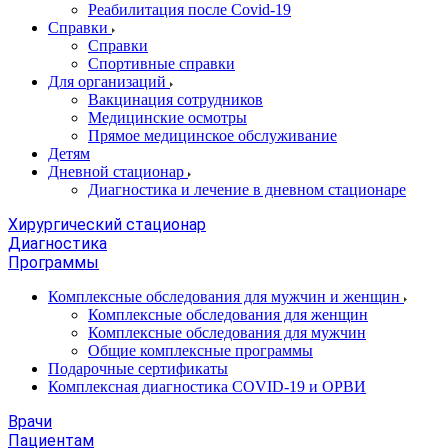
Реабилитация после Covid-19
Справки
Справки
Спортивные справки
Для организаций
Вакцинация сотрудников
Медицинские осмотры
Прямое медицинское обслуживание
Детям
Дневной стационар
Диагностика и лечение в дневном стационаре
Хирургический стационар
Диагностика
Программы
Комплексные обследования для мужчин и женщин
Комплексные обследования для женщин
Комплексные обследования для мужчин
Общие комплексные программы
Подарочные сертификаты
Комплексная диагностика COVID-19 и ОРВИ
Врачи
Пациентам