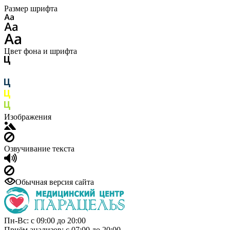
Размер шрифта
Цвет фона и шрифта
Изображения
Озвучивание текста
Обычная версия сайта
Пн-Вс: с 09:00 до 20:00
Приём анализов: с 07:00 до 20:00