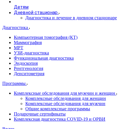
Детям
Дневной стационар
Диагностика и лечение в дневном стационаре
Диагностика
Компьютерная томография (КТ)
Маммография
МРТ
УЗИ-диагностика
Функциональная диагностика
Эндоскопия
Рентгенология
Денситометрия
Программы
Комплексные обследования для мужчин и женщин
Комплексные обследования для женщин
Комплексные обследования для мужчин
Общие комплексные программы
Подарочные сертификаты
Комплексная диагностика COVID-19 и ОРВИ
Врачи