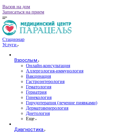
Вызов на дом
Записаться на прием
Стационар
Услуги
Взрослым
Онлайн-консультация
Аллергология-иммунология
Вакцинация
Гастроэнтерология
Гематология
Гериатрия
Гинекология
Гирудотерапия (лечение пиявками)
Дерматовенерология
Диетология
Еще
Диагностика