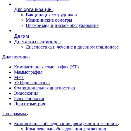
Для организаций
Вакцинация сотрудников
Медицинские осмотры
Прямое медицинское обслуживание
Детям
Дневной стационар
Диагностика и лечение в дневном стационаре
Диагностика
Компьютерная томография (КТ)
Маммография
МРТ
УЗИ-диагностика
Функциональная диагностика
Эндоскопия
Рентгенология
Денситометрия
Программы
Комплексные обследования для мужчин и женщин
Комплексные обследования для женщин