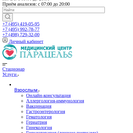
Приём анализов: с 07:00 до 20:00
+7 (495) 419-05-95
+7 (495) 992-78-77
+7 (498) 729-32-00
Личный кабинет
Стационар
Услуги
Взрослым
Онлайн-консультация
Аллергология-иммунология
Вакцинация
Гастроэнтерология
Гематология
Гериатрия
Гинекология
Гирудотерапия (лечение пиявками)