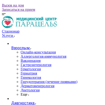
Вызов на дом
Записаться на прием
Стационар
Услуги
Взрослым
Онлайн-консультация
Аллергология-иммунология
Вакцинация
Гастроэнтерология
Гематология
Гериатрия
Гинекология
Гирудотерапия (лечение пиявками)
Дерматовенерология
Диетология
Еще
Диагностика