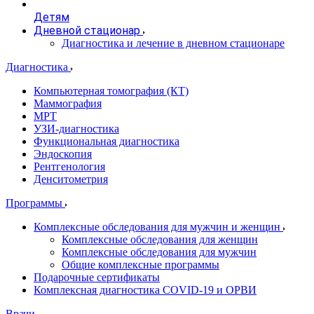
Детям
Дневной стационар
Диагностика и лечение в дневном стационаре
Диагностика
Компьютерная томография (КТ)
Маммография
МРТ
УЗИ-диагностика
Функциональная диагностика
Эндоскопия
Рентгенология
Денситометрия
Программы
Комплексные обследования для мужчин и женщин
Комплексные обследования для женщин
Комплексные обследования для мужчин
Общие комплексные программы
Подарочные сертификаты
Комплексная диагностика COVID-19 и ОРВИ
Врачи