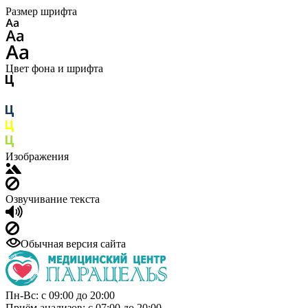
Размер шрифта
Цвет фона и шрифта
Изображения
Озвучивание текста
Обычная версия сайта
Пн-Вс: с 09:00 до 20:00
Приём анализов: с 07:00 до 20:00