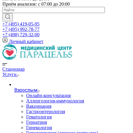
Приём анализов: с 07:00 до 20:00
+7 (495) 419-05-95
+7 (495) 992-78-77
+7 (498) 729-32-00
Личный кабинет
Стационар
Услуги
Взрослым
Онлайн-консультация
Аллергология-иммунология
Вакцинация
Гастроэнтерология
Гематология
Гериатрия
Гинекология
Гирудотерапия (лечение пиявками)