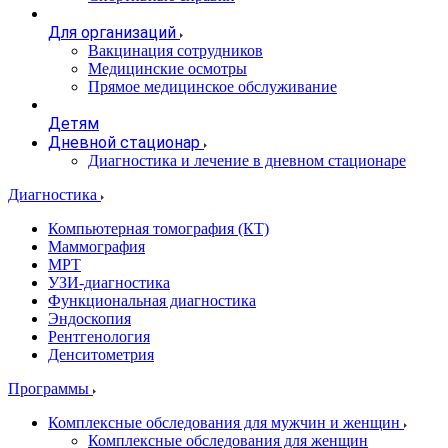
Для организаций
Вакцинация сотрудников
Медицинские осмотры
Прямое медицинское обслуживание
Детям
Дневной стационар
Диагностика и лечение в дневном стационаре
Диагностика
Компьютерная томография (КТ)
Маммография
МРТ
УЗИ-диагностика
Функциональная диагностика
Эндоскопия
Рентгенология
Денситометрия
Программы
Комплексные обследования для мужчин и женщин
Комплексные обследования для женщин