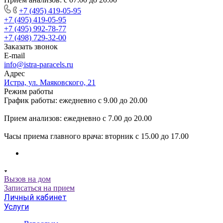
+7 (495) 419-05-95
+7 (495) 419-05-95
+7 (495) 992-78-77
+7 (498) 729-32-00
Заказать звонок
E-mail
info@istra-paracels.ru
Адрес
Истра, ул. Маяковского, 21
Режим работы
График работы: ежедневно с 9.00 до 20.00
Прием анализов: ежедневно с 7.00 до 20.00
Часы приема главного врача: вторник с 15.00 до 17.00
Вызов на дом
Записаться на прием
Личный кабинет
Услуги