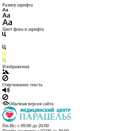
Размер шрифта
Цвет фона и шрифта
Изображения
Озвучивание текста
Обычная версия сайта
Пн-Вс: с 09:00 до 20:00
Приём анализов: с 07:00 до 20:00