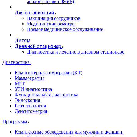
аналог справки 086/У)
Для организаций
Вакцинация сотрудников
Медицинские осмотры
Прямое медицинское обслуживание
Детям
Дневной стационар
Диагностика и лечение в дневном стационаре
Диагностика
Компьютерная томография (КТ)
Маммография
МРТ
УЗИ-диагностика
Функциональная диагностика
Эндоскопия
Рентгенология
Денситометрия
Программы
Комплексные обследования для мужчин и женщин