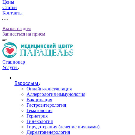
Цены
Статьи
Контакты
Вызов на дом
Записаться на прием
Стационар
Услуги
Взрослым
Онлайн-консультация
Аллергология-иммунология
Вакцинация
Гастроэнтерология
Гематология
Гериатрия
Гинекология
Гирудотерапия (лечение пиявками)
Дерматовенерология