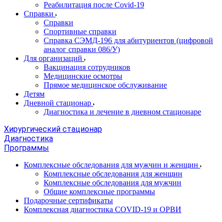
Реабилитация после Covid-19
Справки
Справки
Спортивные справки
Справка СЭМД‑196 для абитуриентов (цифровой
аналог справки 086/У)
Для организаций
Вакцинация сотрудников
Медицинские осмотры
Прямое медицинское обслуживание
Детям
Дневной стационар
Диагностика и лечение в дневном стационаре
Хирургический стационар
Диагностика
Программы
Комплексные обследования для мужчин и женщин
Комплексные обследования для женщин
Комплексные обследования для мужчин
Общие комплексные программы
Подарочные сертификаты
Комплексная диагностика COVID-19 и ОРВИ