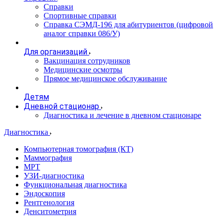
Справки
Спортивные справки
Справка СЭМД‑196 для абитуриентов (цифровой
аналог справки 086/У)
Для организаций
Вакцинация сотрудников
Медицинские осмотры
Прямое медицинское обслуживание
Детям
Дневной стационар
Диагностика и лечение в дневном стационаре
Диагностика
Компьютерная томография (КТ)
Маммография
МРТ
УЗИ-диагностика
Функциональная диагностика
Эндоскопия
Рентгенология
Денситометрия