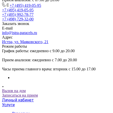
+7 (495) 419-05-95
+7 (495) 419-05-95
+7 (495) 992-78-77
+7 (498) 729-32-00
Заказать звонок
E-mail
info@istra-paracels.ru
Адрес
Истра, ул. Маяковского, 21
Режим работы
График работы: ежедневно с 9.00 до 20.00
Прием анализов: ежедневно с 7.00 до 20.00
Часы приема главного врача: вторник с 15.00 до 17.00
Вызов на дом
Записаться на прием
Личный кабинет
Услуги