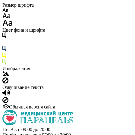
Размер шрифта
Цвет фона и шрифта
Изображения
Озвучивание текста
Обычная версия сайта
Пн-Вс: с 09:00 до 20:00
Приём анализов: с 07:00 до 20:00