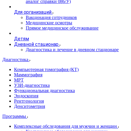
аналог справки 086/У)
Для организаций
Вакцинация сотрудников
Медицинские осмотры
Прямое медицинское обслуживание
Детям
Дневной стационар
Диагностика и лечение в дневном стационаре
Диагностика
Компьютерная томография (КТ)
Маммография
МРТ
УЗИ-диагностика
Функциональная диагностика
Эндоскопия
Рентгенология
Денситометрия
Программы
Комплексные обследования для мужчин и женщин