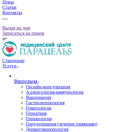
Цены
Статьи
Контакты
Вызов на дом
Записаться на прием
Стационар
Услуги
Взрослым
Онлайн-консультация
Аллергология-иммунология
Вакцинация
Гастроэнтерология
Гематология
Гериатрия
Гинекология
Гирудотерапия (лечение пиявками)
Дерматовенерология