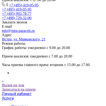
+7 (495) 419-05-95
+7 (495) 419-05-95
+7 (495) 992-78-77
+7 (498) 729-32-00
Заказать звонок
E-mail
info@istra-paracels.ru
Адрес
Истра, ул. Маяковского, 21
Режим работы
График работы: ежедневно с 9.00 до 20.00
Прием анализов: ежедневно с 7.00 до 20.00
Часы приема главного врача: вторник с 15.00 до 17.00
Вызов на дом
Записаться на прием
Личный кабинет
Услуги