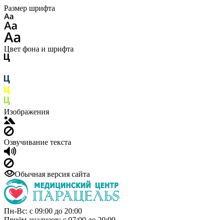
Размер шрифта
Цвет фона и шрифта
Изображения
Озвучивание текста
Обычная версия сайта
Пн-Вс: с 09:00 до 20:00
Приём анализов: с 07:00 до 20:00