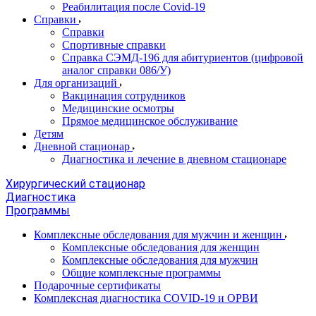
Реабилитация после Covid-19
Справки
Справки
Спортивные справки
Справка СЭМД‑196 для абитуриентов (цифровой
аналог справки 086/У)
Для организаций
Вакцинация сотрудников
Медицинские осмотры
Прямое медицинское обслуживание
Детям
Дневной стационар
Диагностика и лечение в дневном стационаре
Хирургический стационар
Диагностика
Программы
Комплексные обследования для мужчин и женщин
Комплексные обследования для женщин
Комплексные обследования для мужчин
Общие комплексные программы
Подарочные сертификаты
Комплексная диагностика COVID-19 и ОРВИ