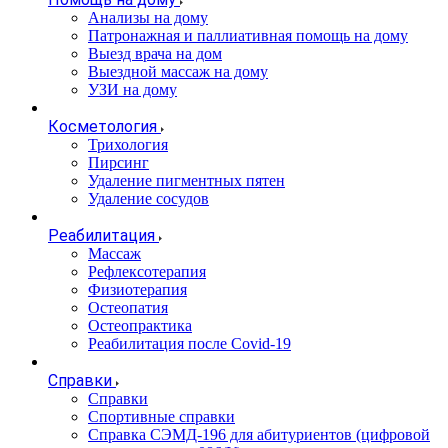
Анализы на дому
Патронажная и паллиативная помощь на дому
Выезд врача на дом
Выездной массаж на дому
УЗИ на дому
Косметология
Трихология
Пирсинг
Удаление пигментных пятен
Удаление сосудов
Реабилитация
Массаж
Рефлексотерапия
Физиотерапия
Остеопатия
Остеопрактика
Реабилитация после Covid-19
Справки
Справки
Спортивные справки
Справка СЭМД‑196 для абитуриентов (цифровой