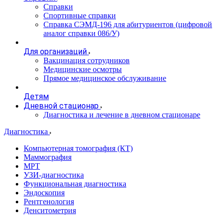
Справки
Спортивные справки
Справка СЭМД‑196 для абитуриентов (цифровой
аналог справки 086/У)
Для организаций
Вакцинация сотрудников
Медицинские осмотры
Прямое медицинское обслуживание
Детям
Дневной стационар
Диагностика и лечение в дневном стационаре
Диагностика
Компьютерная томография (КТ)
Маммография
МРТ
УЗИ-диагностика
Функциональная диагностика
Эндоскопия
Рентгенология
Денситометрия