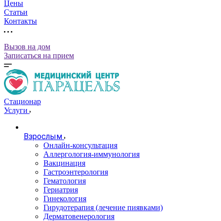
Цены
Статьи
Контакты
Вызов на дом
Записаться на прием
Стационар
Услуги
Взрослым
Онлайн-консультация
Аллергология-иммунология
Вакцинация
Гастроэнтерология
Гематология
Гериатрия
Гинекология
Гирудотерапия (лечение пиявками)
Дерматовенерология