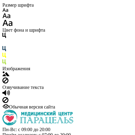
Размер шрифта
Цвет фона и шрифта
Изображения
Озвучивание текста
Обычная версия сайта
Пн-Вс: с 09:00 до 20:00
Приём анализов: с 07:00 до 20:00