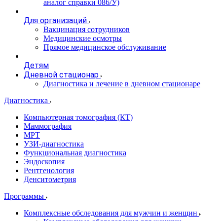
аналог справки 086/У)
Для организаций
Вакцинация сотрудников
Медицинские осмотры
Прямое медицинское обслуживание
Детям
Дневной стационар
Диагностика и лечение в дневном стационаре
Диагностика
Компьютерная томография (КТ)
Маммография
МРТ
УЗИ-диагностика
Функциональная диагностика
Эндоскопия
Рентгенология
Денситометрия
Программы
Комплексные обследования для мужчин и женщин