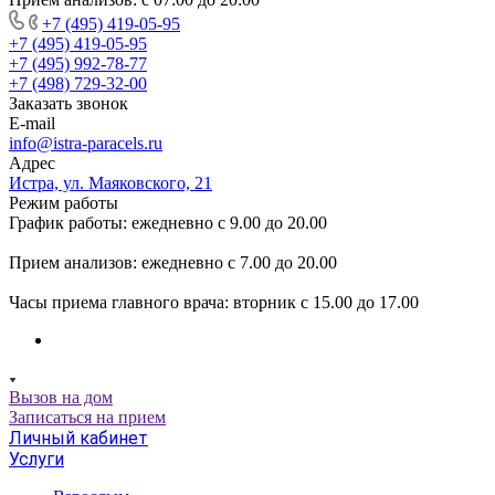
+7 (495) 419-05-95
+7 (495) 419-05-95
+7 (495) 992-78-77
+7 (498) 729-32-00
Заказать звонок
E-mail
info@istra-paracels.ru
Адрес
Истра, ул. Маяковского, 21
Режим работы
График работы: ежедневно с 9.00 до 20.00
Прием анализов: ежедневно с 7.00 до 20.00
Часы приема главного врача: вторник с 15.00 до 17.00
Вызов на дом
Записаться на прием
Личный кабинет
Услуги