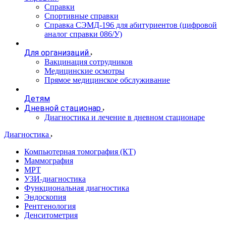
Справки
Спортивные справки
Справка СЭМД‑196 для абитуриентов (цифровой
аналог справки 086/У)
Для организаций
Вакцинация сотрудников
Медицинские осмотры
Прямое медицинское обслуживание
Детям
Дневной стационар
Диагностика и лечение в дневном стационаре
Диагностика
Компьютерная томография (КТ)
Маммография
МРТ
УЗИ-диагностика
Функциональная диагностика
Эндоскопия
Рентгенология
Денситометрия