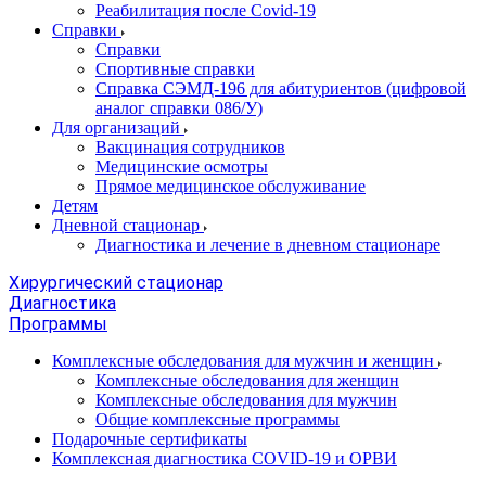
Реабилитация после Covid-19
Справки
Справки
Спортивные справки
Справка СЭМД‑196 для абитуриентов (цифровой
аналог справки 086/У)
Для организаций
Вакцинация сотрудников
Медицинские осмотры
Прямое медицинское обслуживание
Детям
Дневной стационар
Диагностика и лечение в дневном стационаре
Хирургический стационар
Диагностика
Программы
Комплексные обследования для мужчин и женщин
Комплексные обследования для женщин
Комплексные обследования для мужчин
Общие комплексные программы
Подарочные сертификаты
Комплексная диагностика COVID-19 и ОРВИ