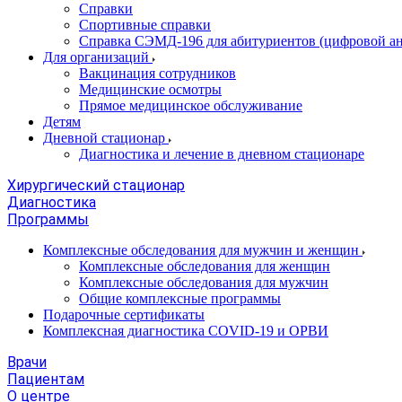
Справки
Спортивные справки
Справка СЭМД‑196 для абитуриентов (цифровой ан
Для организаций
Вакцинация сотрудников
Медицинские осмотры
Прямое медицинское обслуживание
Детям
Дневной стационар
Диагностика и лечение в дневном стационаре
Хирургический стационар
Диагностика
Программы
Комплексные обследования для мужчин и женщин
Комплексные обследования для женщин
Комплексные обследования для мужчин
Общие комплексные программы
Подарочные сертификаты
Комплексная диагностика COVID-19 и ОРВИ
Врачи
Пациентам
О центре