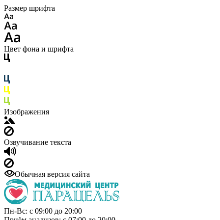
Размер шрифта
Цвет фона и шрифта
Изображения
Озвучивание текста
Обычная версия сайта
Пн-Вс: с 09:00 до 20:00
Приём анализов: с 07:00 до 20:00