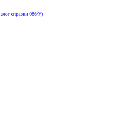
алог справки 086/У)