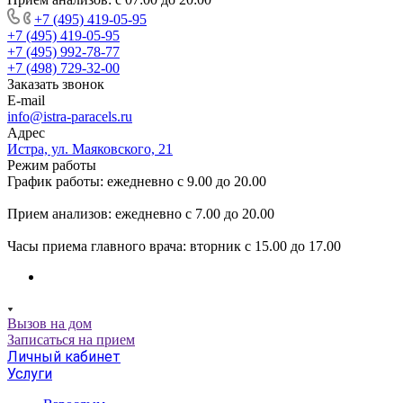
+7 (495) 419-05-95
+7 (495) 419-05-95
+7 (495) 992-78-77
+7 (498) 729-32-00
Заказать звонок
E-mail
info@istra-paracels.ru
Адрес
Истра, ул. Маяковского, 21
Режим работы
График работы: ежедневно с 9.00 до 20.00
Прием анализов: ежедневно с 7.00 до 20.00
Часы приема главного врача: вторник с 15.00 до 17.00
Вызов на дом
Записаться на прием
Личный кабинет
Услуги